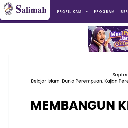
PROFIL KAMI
PROGRAM
BER
Septem
Belajar Islam
Dunia Perempuan
Kajian Pe
,
,
MEMBANGUN K