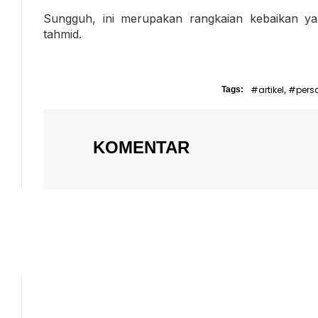
Sungguh, ini merupakan rangkaian kebaikan yan
tahmid.
#artikel
#pers
Tags:
,
KOMENTAR