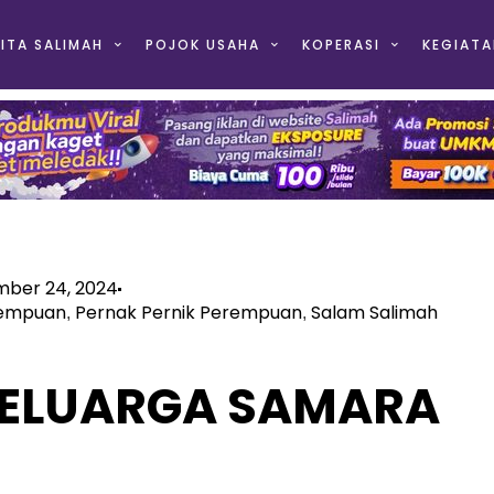
ITA SALIMAH
POJOK USAHA
KOPERASI
KEGIATA
ber 24, 2024
rempuan
Pernak Pernik Perempuan
Salam Salimah
,
,
ELUARGA SAMARA