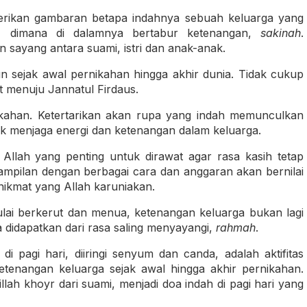
erikan gambaran betapa indahnya sebuah keluarga yang
an, dimana di dalamnya bertabur ketenangan,
sakinah
.
n sayang antara suami, istri dan anak-anak.
n sejak awal pernikahan hingga akhir dunia. Tidak cukup
rat menuju Jannatul Firdaus.
nikahan. Ketertarikan akan rupa yang indah memunculkan
tuk menjaga energi dan ketenangan dalam keluarga.
 Allah yang penting untuk dirawat agar rasa kasih tetap
pilan dengan berbagai cara dan anggaran akan bernilai
nikmat yang Allah karuniakan.
mulai berkerut dan menua, ketenangan keluarga bukan lagi
 didapatkan dari rasa saling menyayangi,
rahmah
.
di pagi hari, diiringi senyum dan canda, adalah aktifitas
enangan keluarga sejak awal hingga akhir pernikahan.
lah khoyr dari suami, menjadi doa indah di pagi hari yang