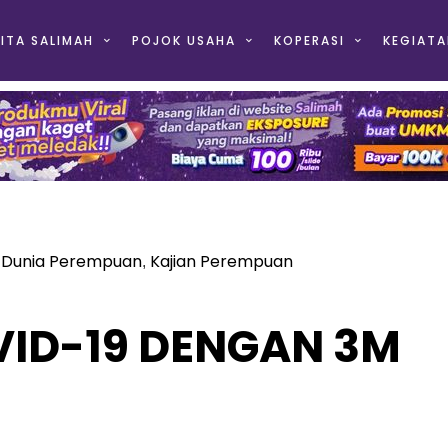
ITA SALIMAH
POJOK USAHA
KOPERASI
KEGIATA
Dunia Perempuan
Kajian Perempuan
,
,
ID-19 DENGAN 3M