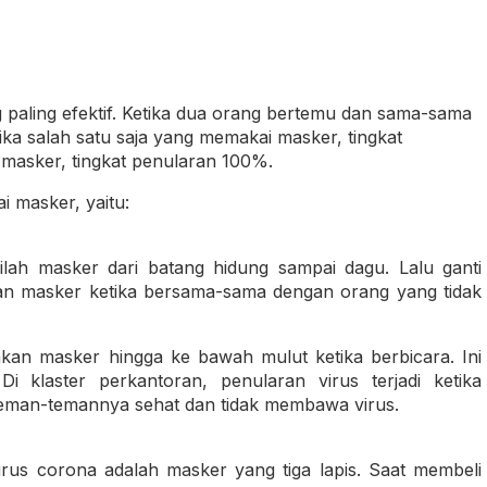
ling efektif. Ketika dua orang bertemu dan sama-sama
ika salah satu saja yang memakai masker, tingkat
masker, tingkat penularan 100%.
i masker, yaitu:
lah masker dari batang hidung sampai dagu. Lalu ganti
akan masker ketika bersama-sama dengan orang yang tidak
kan masker hingga ke bawah mulut ketika berbicara. Ini
i klaster perkantoran, penularan virus terjadi ketika
man-temannya sehat dan tidak membawa virus.
us corona adalah masker yang tiga lapis. Saat membeli