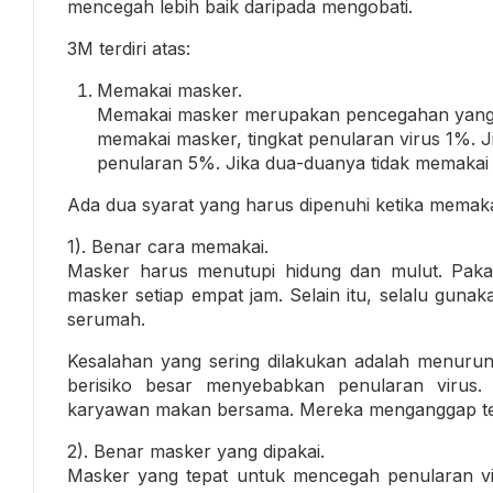
mencegah lebih baik daripada mengobati.
3M terdiri atas:
Memakai masker.
Memakai masker merupakan pencegahan yang pa
memakai masker, tingkat penularan virus 1%. J
penularan 5%. Jika dua-duanya tidak memakai 
Ada dua syarat yang harus dipenuhi ketika memaka
1). Benar cara memakai.
Masker harus menutupi hidung dan mulut. Pakai
masker setiap empat jam. Selain itu, selalu gun
serumah.
Kesalahan yang sering dilakukan adalah menurun
berisiko besar menyebabkan penularan virus. D
karyawan makan bersama. Mereka menganggap te
2). Benar masker yang dipakai.
Masker yang tepat untuk mencegah penularan vir