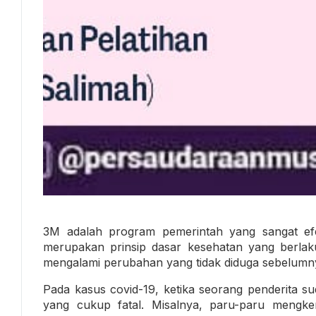
3M adalah program pemerintah yang sangat efe
merupakan prinsip dasar kesehatan yang berlaku
mengalami perubahan yang tidak diduga sebelumn
Pada kasus covid-19, ketika seorang penderita su
yang cukup fatal. Misalnya, paru-paru mengker