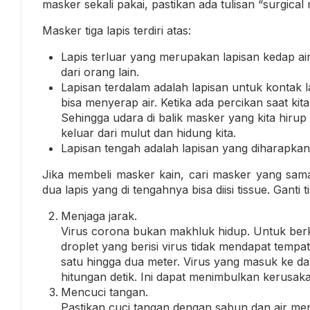
masker sekali pakai, pastikan ada tulisan “surgica
Masker tiga lapis terdiri atas:
Lapis terluar yang merupakan lapisan kedap air
dari orang lain.
Lapisan terdalam adalah lapisan untuk kontak 
bisa menyerap air. Ketika ada percikan saat ki
Sehingga udara di balik masker yang kita hi
keluar dari mulut dan hidung kita.
Lapisan tengah adalah lapisan yang diharapkan
Jika membeli masker kain, cari masker yang sam
dua lapis yang di tengahnya bisa diisi tissue. Ganti t
Menjaga jarak.
Virus corona bukan makhluk hidup. Untuk ber
droplet yang berisi virus tidak mendapat tempa
satu hingga dua meter. Virus yang masuk ke d
hitungan detik. Ini dapat menimbulkan kerusaka
Mencuci tangan.
Pastikan cuci tangan dengan sabun dan air me