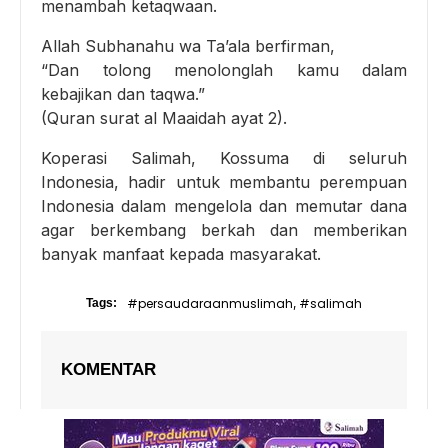
menambah ketaqwaan.
Allah Subhanahu wa Ta’ala berfirman,
“Dan tolong menolonglah kamu dalam
kebajikan dan taqwa.”
(Quran surat al Maaidah ayat 2).
Koperasi Salimah, Kossuma di seluruh
Indonesia, hadir untuk membantu perempuan
Indonesia dalam mengelola dan memutar dana
agar berkembang berkah dan memberikan
banyak manfaat kepada masyarakat.
#persaudaraanmuslimah
#salimah
Tags:
,
KOMENTAR