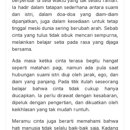
berpendar di sela waktu yang tak selalu ramah.
Ia hadir dalam tatapan sederhana antara suami
dan istri, dalam doa-doa yang diam-diam
dipanjatkan, juga dalam kesediaan untuk tetap
tinggal meski dunia sering berubah arah. Sebab
cinta yang tulus tidak sibuk mencari sempurna,
melainkan belajar setia pada rasa yang dijaga
bersama.
Ada masa ketika cinta terasa begitu hangat
seperti matahari pagi, namun ada pula saat
hubungan suami istri diuji oleh jarak, ego, dan
diam yang panjang. Pada titik itulah seseorang
belajar bahwa cinta tidak cukup hanya
diucapkan. Ia perlu dirawat dengan kesabaran,
dipeluk dengan pengertian, dan dikuatkan oleh
keikhlasan yang tak mudah runtuh.
Meramu cinta juga berarti memahami bahwa
hati manusia tidak selalu baik-baik saja. Kadang