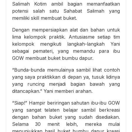
Salimah Kotim ambil bagian memanfaatkan
potensi salah satu Sahabat Salimah yang
memiliki skill membuat buket.
Dengan mempersiapkan alat dan bahan untuk
lima kelompok praktik. Antusiasme setiap tim
kelompok mengikuti langkah-langkah Yani
sebagai pemateri, yang memandu para ibu
GOW membuat buket bumbu dapur.
“Bunda-bunda memulainya sambil lihat contoh
yang saya praktikkan di depan ya, tusuk lidinya
yang runcing menjadi bagian bawah yang
ditancapkan.” Yani memberi arahan.
“Siap!” Hampir beriringan sahutan ibu-ibu GOW
yang sangat telaten belajar sambil berkreasi
dengan bahan buket yang sudah disediakan.
Selama 30 menit lebih, mereka mulai
menunjukkan hasil buket bumbu dapur kreasi