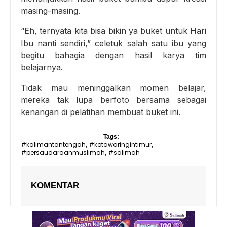
masing-masing.
“Eh, ternyata kita bisa bikin ya buket untuk Hari
Ibu nanti sendiri,” celetuk salah satu ibu yang
begitu bahagia dengan hasil karya tim
belajarnya.
Tidak mau meninggalkan momen belajar,
mereka tak lupa berfoto bersama sebagai
kenangan di pelatihan membuat buket ini.
Tags:
#kalimantantengah
#kotawaringintimur
,
,
#persaudaraanmuslimah
#salimah
,
KOMENTAR