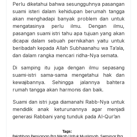
Perlu diketahui bahwa sesungguhnya pasangan
suami isteri dalam kehidupan berumah tangga
akan menghadapi banyak problem dan untuk
mengatasinya perlu ilmu. Dengan ilmu,
pasangan suami istri tahu apa tujuan yang akan
dicapai dalam sebuah pernikahan yaitu untuk
beribadah kepada Allah Subhaanahu wa Ta’ala,
dan dalam rangka mencari ridha-Nya semata.
Di samping itu juga dengan ilmu sepasang
suami-istri sama-sama mengetahui hak dan
kewajibannya. Sehingga jalannya bahtera
rumah tangga akan harmonis dan baik.
Suami dan istri juga diamanahi Rabb-Nya untuk
mendidik anak keturunannya agar menjadi
generasi Rabbani yang tunduk pada Al-Qur’an
Tags:
Pelatihan Persiapan Pra Nikah Untuk Muslimah
Seminar Pra
,