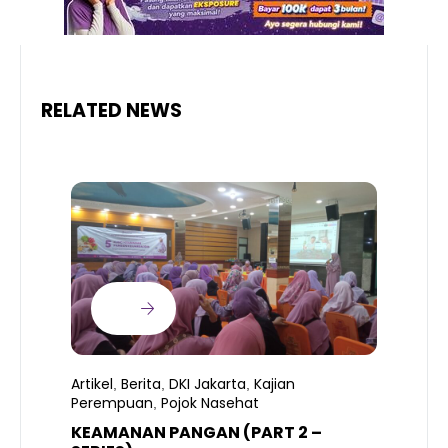
RELATED NEWS
Artikel
Berita
DKI Jakarta
Kajian
,
,
,
Perempuan
Pojok Nasehat
,
KEAMANAN PANGAN (PART 2 –
B