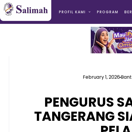
PROFIL KAMI
PROGRAM
BER
February 1, 2026
Bant
PENGURUS S
TANGERANG SI
PEL