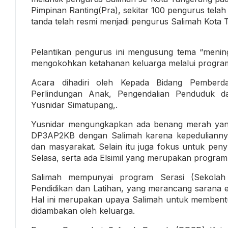
Pimpinan Ranting(Pra), sekitar 100 pengurus telah
tanda telah resmi menjadi pengurus Salimah Kota 
Pelantikan pengurus ini mengusung tema “mening
mengokohkan ketahanan keluarga melalui program
Acara dihadiri oleh Kepada Bidang Pember
Perlindungan Anak, Pengendalian Penduduk 
Yusnidar Simatupang,.
Yusnidar mengungkapkan ada benang merah yang 
DP3AP2KB dengan Salimah karena kepedulianny
dan masyarakat. Selain itu juga fokus untuk peny
Selasa, serta ada Elsimil yang merupakan program a
Salimah mempunyai program Serasi (Sekolah
Pendidikan dan Latihan, yang merancang sarana e
Hal ini merupakan upaya Salimah untuk membentu
didambakan oleh keluarga.