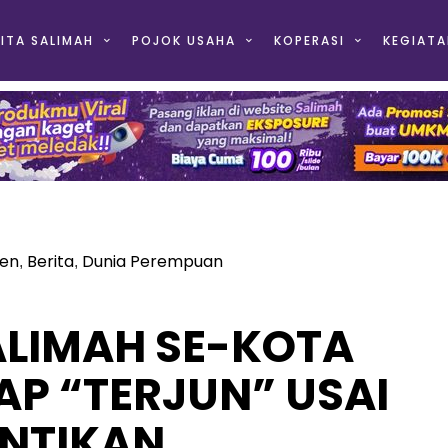
ITA SALIMAH
POJOK USAHA
KOPERASI
KEGIATA
en
Berita
Dunia Perempuan
,
,
ALIMAH SE-KOTA
AP “TERJUN” USAI
ANTIKAN