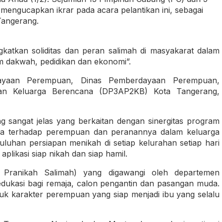
 mengucapkan ikrar pada acara pelantikan ini, sebagai
Tangerang.
katkan soliditas dan peran salimah di masyakarat dalam
 dakwah, pedidikan dan ekonomi”.
dayaan Perempuan, Dinas Pemberdayaan Perempuan,
dan Keluarga Berencana (DP3AP2KB) Kota Tangerang,
sangat jelas yang berkaitan dengan sinergitas program
a terhadap perempuan dan peranannya dalam keluarga
uluhan persiapan menikah di setiap kelurahan setiap hari
plikasi siap nikah dan siap hamil.
 Pranikah Salimah) yang digawangi oleh departemen
dukasi bagi remaja, calon pengantin dan pasangan muda.
k karakter perempuan yang siap menjadi ibu yang selalu