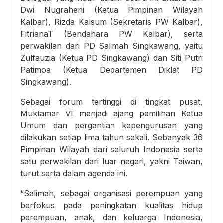
Dwi Nugraheni (Ketua Pimpinan Wilayah
Kalbar), Rizda Kalsum (Sekretaris PW Kalbar),
FitrianaT (Bendahara PW Kalbar), serta
perwakilan dari PD Salimah Singkawang, yaitu
Zulfauzia (Ketua PD Singkawang) dan Siti Putri
Patimoa (Ketua Departemen Diklat PD
Singkawang).
Sebagai forum tertinggi di tingkat pusat,
Muktamar VI menjadi ajang pemilihan Ketua
Umum dan pergantian kepengurusan yang
dilakukan setiap lima tahun sekali. Sebanyak 36
Pimpinan Wilayah dari seluruh Indonesia serta
satu perwakilan dari luar negeri, yakni Taiwan,
turut serta dalam agenda ini.
“Salimah, sebagai organisasi perempuan yang
berfokus pada peningkatan kualitas hidup
perempuan, anak, dan keluarga Indonesia,