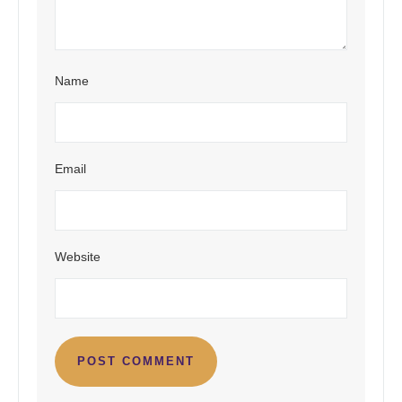
Name
Email
Website