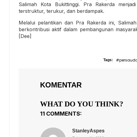
Salimah Kota Bukittinggi. Pra Rakerda menj
terstruktur, terukur, dan berdampak.
Melalui pelantikan dan Pra Rakerda ini, Salima
berkontribusi aktif dalam pembangunan masyarak
[Dee]
#persaud
Tags:
KOMENTAR
WHAT DO YOU THINK?
11 COMMENTS:
StanleyAspes