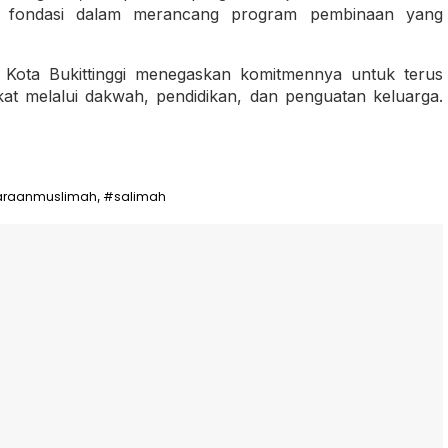
adi fondasi dalam merancang program pembinaan yang
h Kota Bukittinggi menegaskan komitmennya untuk terus
at melalui dakwah, pendidikan, dan penguatan keluarga.
araanmuslimah
#salimah
,