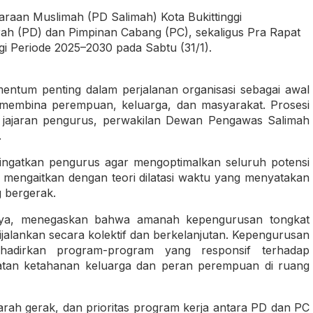
araan Muslimah (PD Salimah) Kota Bukittinggi
ah (PD) dan Pimpinan Cabang (PC), sekaligus Pra Rapat
gi Periode 2025–2030 pada Sabtu (31/1).
momentum penting dalam perjalanan organisasi sebagai awal
 membina perempuan, keluarga, dan masyarakat. Prosesi
eh jajaran pengurus, perwakilan Dewan Pengawas Salimah
.
ngatkan pengurus agar mengoptimalkan seluruh potensi
 mengaitkan dengan teori dilatasi waktu yang menyatakan
g bergerak.
ijaya, menegaskan bahwa amanah kepengurusan tongkat
ijalankan secara kolektif dan berkelanjutan. Kepengurusan
adirkan program-program yang responsif terhadap
tan ketahanan keluarga dan peran perempuan di ruang
rah gerak, dan prioritas program kerja antara PD dan PC