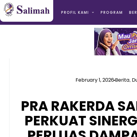
PROFIL KAMI
PROGRAM
BER
February 1, 2026
Berita
D
,
PRA RAKERDA SA
PERKUAT SINERG
PERLUAS DAMP