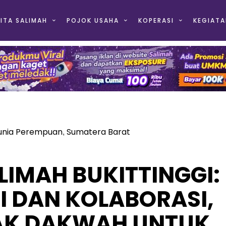
ITA SALIMAH
POJOK USAHA
KOPERASI
KEGIATA
unia Perempuan
Sumatera Barat
,
LIMAH BUKITTINGGI:
I DAN KOLABORASI,
AK DAKWAH UNTUK