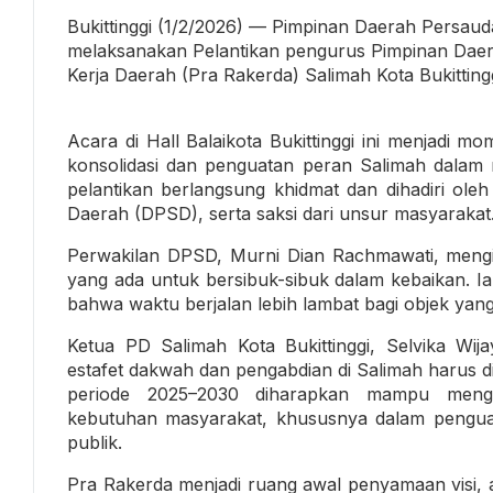
Bukittinggi (1/2/2026) — Pimpinan Daerah Persaud
melaksanakan Pelantikan pengurus Pimpinan Daer
Kerja Daerah (Pra Rakerda) Salimah Kota Bukitting
Acara di Hall Balaikota Bukittinggi ini menjadi 
konsolidasi dan penguatan peran Salimah dalam
pelantikan berlangsung khidmat dan dihadiri ol
Daerah (DPSD), serta saksi dari unsur masyarakat
Perwakilan DPSD, Murni Dian Rachmawati, mengi
yang ada untuk bersibuk-sibuk dalam kebaikan. Ia
bahwa waktu berjalan lebih lambat bagi objek yan
Ketua PD Salimah Kota Bukittinggi, Selvika W
estafet dakwah dan pengabdian di Salimah harus d
periode 2025–2030 diharapkan mampu mengh
kebutuhan masyarakat, khususnya dalam pengua
publik.
Pra Rakerda menjadi ruang awal penyamaan visi, a