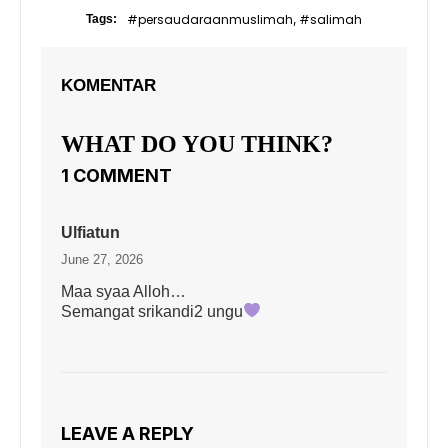
#persaudaraanmuslimah
#salimah
Tags:
,
KOMENTAR
WHAT DO YOU THINK?
1 COMMENT
Ulfiatun
June 27, 2026
Maa syaa Alloh…
Semangat srikandi2 ungu
LEAVE A REPLY