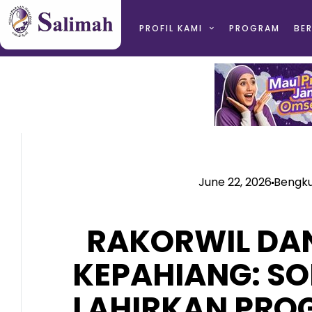
PROFIL KAMI
PROGRAM
BER
June 22, 2026
Bengku
RAKORWIL DAN
KEPAHIANG: SO
LAHIRKAN PRO