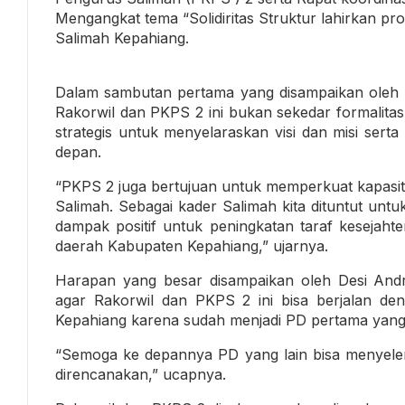
Mengangkat tema “Solidiritas Struktur lahirkan p
Salimah Kepahiang.
Dalam sambutan pertama yang disampaikan oleh 
Rakorwil dan PKPS 2 ini bukan sekedar formalitas
strategis untuk menyelaraskan visi dan misi ser
depan.
“PKPS 2 juga bertujuan untuk memperkuat kapasita
Salimah. Sebagai kader Salimah kita dituntut untu
dampak positif untuk peningkatan taraf kesejaht
daerah Kabupaten Kepahiang,” ujarnya.
Harapan yang besar disampaikan oleh Desi Andr
agar Rakorwil dan PKPS 2 ini bisa berjalan de
Kepahiang karena sudah menjadi PD pertama yan
“Semoga ke depannya PD yang lain bisa menyele
direncanakan,” ucapnya.