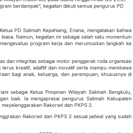
rogram berdampak”, kegiatan diikuti semua pengurus PD
Ketua PD Salimah Kepahiang, Eriana, mengatakan bahwa
 biasa. Namun, kegiatan ini sebagai salah satu momentum
ta mengevalusi program kerja dan merumuskan langkah ke
s dan integritas sebagai motor penggerak roda organisasi
k terus kreatif, adaftif dan inovatif serta mampu membawa
eraan bagi anak, keluarga, dan perempuan, khususnya di
iani sebagai Ketua Pimpinan Wilayah Salimah Bengkulu,
ngan baik. Ia mengapresai pengurus Salimah Kabupaten
g meyelenggarakan Rakorwil dan PKPS 2.
nggrakan Rakorwil dan PKPS 2 sesuai jadwal yang sudah