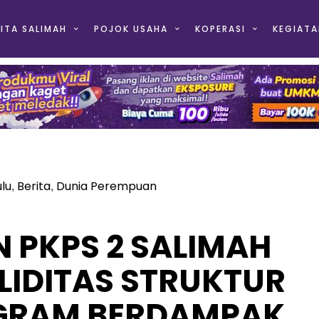
ITA SALIMAH
POJOK USAHA
KOPERASI
KEGIATA
lu
Berita
Dunia Perempuan
,
,
 PKPS 2 SALIMAH
LIDITAS STRUKTUR
GRAM BERDAMPAK