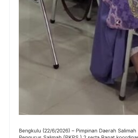
Bengkulu (22/6/2026) – Pimpinan Daerah Salimah
Pengurus Salimah (PKPS ) 2 serta Rapat koordinas