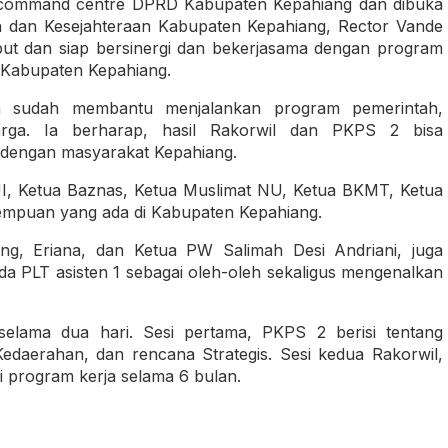
g command centre DPRD Kabupaten Kepahiang dan dibuka
n dan Kesejahteraan Kabupaten Kepahiang, Rector Vande
ut dan siap bersinergi dan bekerjasama dengan program
 Kabupaten Kepahiang.
na sudah membantu menjalankan program pemerintah,
rga. Ia berharap, hasil Rakorwil dan PKPS 2 bisa
dengan masyarakat Kepahiang.
I, Ketua Baznas, Ketua Muslimat NU, Ketua BKMT, Ketua
empuan yang ada di Kabupaten Kepahiang.
g, Eriana, dan Ketua PW Salimah Desi Andriani, juga
 PLT asisten 1 sebagai oleh-oleh sekaligus mengenalkan
selama dua hari. Sesi pertama, PKPS 2 berisi tentang
daerahan, dan rencana Strategis. Sesi kedua Rakorwil,
program kerja selama 6 bulan.