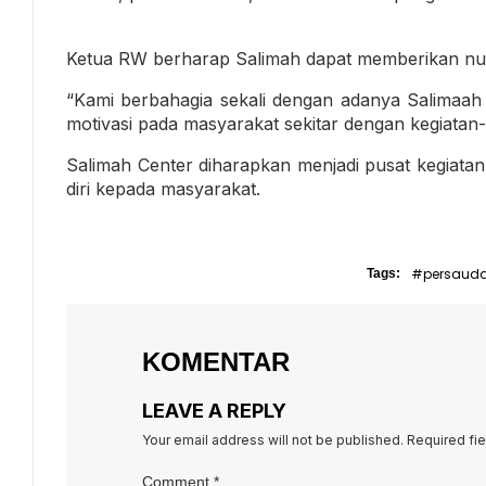
Ketua RW berharap Salimah dapat memberikan nuan
“Kami berbahagia sekali dengan adanya Salimaah
motivasi pada masyarakat sekitar dengan kegiatan-k
Salimah Center diharapkan menjadi pusat kegiat
diri kepada masyarakat.
#persaud
Tags:
KOMENTAR
LEAVE A REPLY
Your email address will not be published.
Required fi
Comment
*