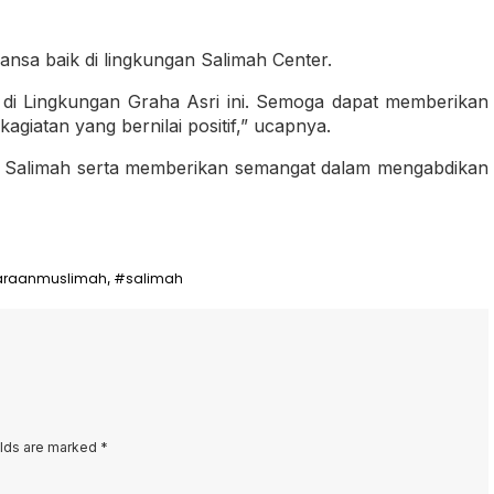
sa baik di lingkungan Salimah Center.
 di Lingkungan Graha Asri ini. Semoga dapat memberikan
agiatan yang bernilai positif,” ucapnya.
an Salimah serta memberikan semangat dalam mengabdikan
araanmuslimah
#salimah
,
elds are marked
*