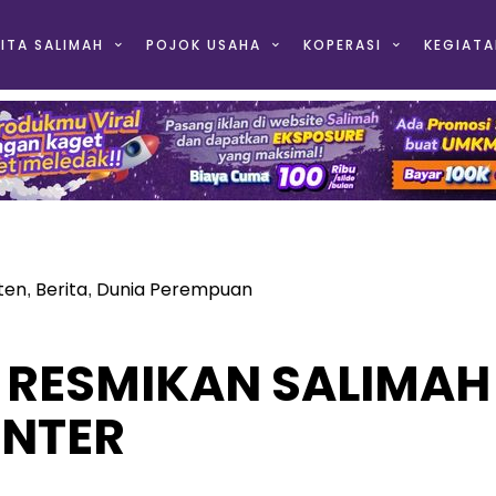
ITA SALIMAH
POJOK USAHA
KOPERASI
KEGIATA
ten
Berita
Dunia Perempuan
,
,
 RESMIKAN SALIMAH
NTER