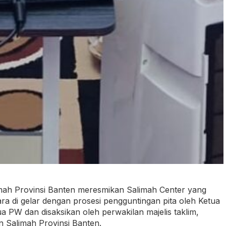
mah Provinsi Banten meresmikan Salimah Center yang
ra di gelar dengan prosesi pengguntingan pita oleh Ketua
PW dan disaksikan oleh perwakilan majelis taklim,
 Salimah Provinsi Banten.