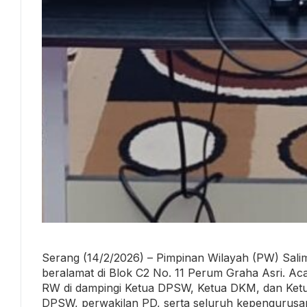
Serang (14/2/2026) – Pimpinan Wilayah (PW) Sali
beralamat di Blok C2 No. 11 Perum Graha Asri. Aca
RW di dampingi Ketua DPSW, Ketua DKM, dan Ketua 
DPSW, perwakilan PD, serta seluruh kepengurusan