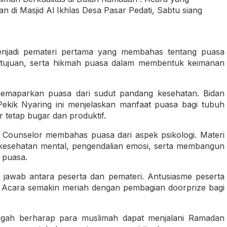
n di Masjid Al Ikhlas Desa Pasar Pedati, Sabtu siang
menjadi pemateri pertama yang membahas tentang puasa
 tujuan, serta hikmah puasa dalam membentuk keimanan
 memaparkan puasa dari sudut pandang kesehatan. Bidan
ekik Nyaring ini menjelaskan manfaat puasa bagi tubuh
 tetap bugar dan produktif.
y Counselor membahas puasa dari aspek psikologi. Materi
kesehatan mental, pengendalian emosi, serta membangun
 puasa.
a jawab antara peserta dan pemateri. Antusiasme peserta
n. Acara semakin meriah dengan pembagian doorprize bagi
engah berharap para muslimah dapat menjalani Ramadan