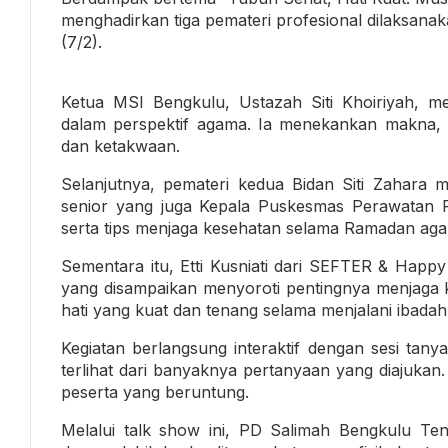
menghadirkan tiga pemateri profesional dilaksanaka
(7/2).
Ketua MSI Bengkulu, Ustazah Siti Khoiriyah, 
dalam perspektif agama. Ia menekankan makna,
dan ketakwaan.
Selanjutnya, pemateri kedua Bidan Siti Zahara
senior yang juga Kepala Puskesmas Perawatan P
serta tips menjaga kesehatan selama Ramadan agar
Sementara itu, Etti Kusniati dari SEFTER & Happ
yang disampaikan menyoroti pentingnya menjaga 
hati yang kuat dan tenang selama menjalani ibadah
Kegiatan berlangsung interaktif dengan sesi tany
terlihat dari banyaknya pertanyaan yang diajuka
peserta yang beruntung.
Melalui talk show ini, PD Salimah Bengkulu T