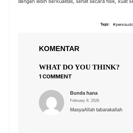
dengan lebih berkualitas, sehat secara fisik, kuat 
#persaud
Tags:
KOMENTAR
WHAT DO YOU THINK?
1 COMMENT
Bunda hana
February 8, 2026
MasyaAllah tabarakallah