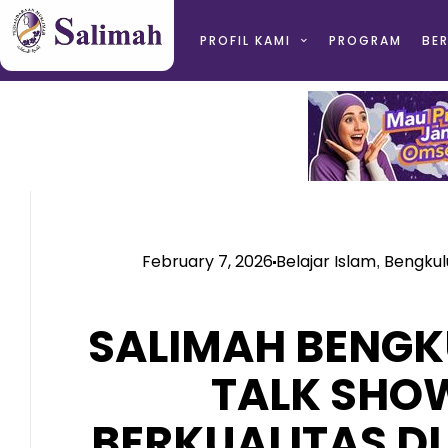
PROFIL KAMI
PROGRAM
BER
February 7, 2026
Belajar Islam
Bengkul
,
SALIMAH BENGK
TALK SHO
BERKUALITAS D