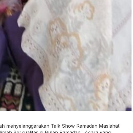
gah menyelenggarakan Talk Show Ramadan Maslahat
imah Berkualitas di Bulan Ramadan”. Acara yang