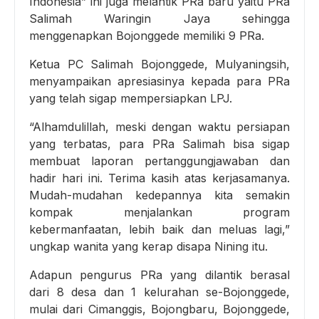
Indonesia” ini juga melantik PRa baru yaitu PRa
Salimah Waringin Jaya sehingga
menggenapkan Bojonggede memiliki 9 PRa.
Ketua PC Salimah Bojonggede, Mulyaningsih,
menyampaikan apresiasinya kepada para PRa
yang telah sigap mempersiapkan LPJ.
“Alhamdulillah, meski dengan waktu persiapan
yang terbatas, para PRa Salimah bisa sigap
membuat laporan pertanggungjawaban dan
hadir hari ini. Terima kasih atas kerjasamanya.
Mudah-mudahan kedepannya kita semakin
kompak menjalankan program
kebermanfaatan, lebih baik dan meluas lagi,”
ungkap wanita yang kerap disapa Nining itu.
Adapun pengurus PRa yang dilantik berasal
dari 8 desa dan 1 kelurahan se-Bojonggede,
mulai dari Cimanggis, Bojongbaru, Bojonggede,