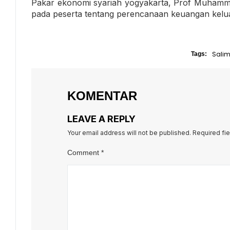
Pakar ekonomi syariah yogyakarta, Prof Muham
pada peserta tentang perencanaan keuangan kelua
Salim
Tags:
KOMENTAR
LEAVE A REPLY
Your email address will not be published.
Required fi
Comment
*