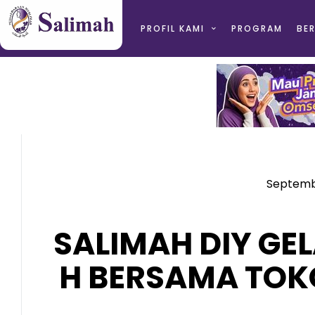
PROFIL KAMI
PROGRAM
BER
Septembe
SALIMAH DIY GE
H BERSAMA TOK