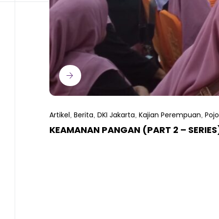
Artikel
Berita
DKI Jakarta
Kajian Perempuan
Poj
,
,
,
,
KEAMANAN PANGAN (PART 2 – SERIES