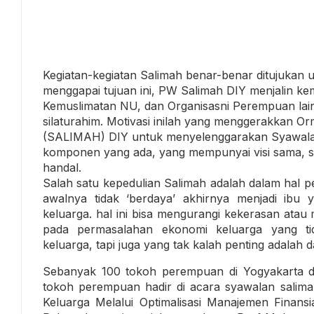
Kegiatan-kegiatan Salimah benar-benar ditujuka
menggapai tujuan ini, PW Salimah DIY menjalin k
Kemuslimatan NU, dan Organisasni Perempuan lai
silaturahim. Motivasi inilah yang menggerakkan 
(SALIMAH) DIY untuk menyelenggarakan Syawalan
komponen yang ada, yang mempunyai visi sama, s
handal.
Salah satu kepedulian Salimah adalah dalam hal 
awalnya tidak ‘berdaya’ akhirnya menjadi ibu
keluarga. hal ini bisa mengurangi kekerasan atau
pada permasalahan ekonomi keluarga yang t
keluarga, tapi juga yang tak kalah penting adalah
Sebanyak 100 tokoh perempuan di Yogyakarta d
tokoh perempuan hadir di acara syawalan sali
Keluarga Melalui Optimalisasi Manajemen Finansi