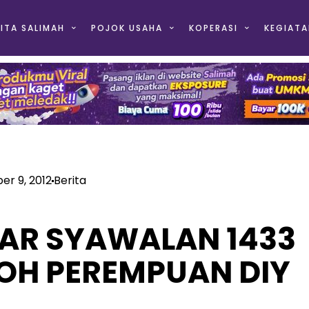
ITA SALIMAH
POJOK USAHA
KOPERASI
KEGIATA
r 9, 2012
Berita
LAR SYAWALAN 1433
OH PEREMPUAN DIY