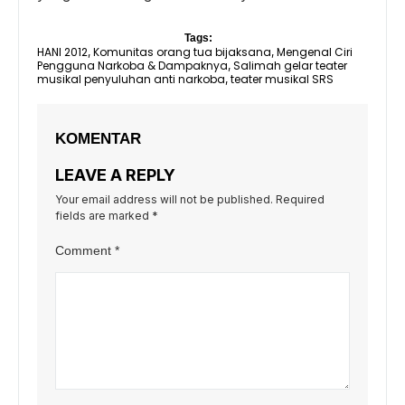
Tags:
HANI 2012
Komunitas orang tua bijaksana
Mengenal Ciri
,
,
Pengguna Narkoba & Dampaknya
Salimah gelar teater
,
musikal penyuluhan anti narkoba
teater musikal SRS
,
KOMENTAR
LEAVE A REPLY
Your email address will not be published.
Required
fields are marked
*
Comment
*