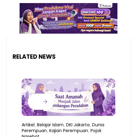
RELATED NEWS
Artikel
Belajar Islam
DKI Jakarta
Dunia
,
,
,
Perempuan
Kajian Perempuan
Pojok
,
,
Nasehat