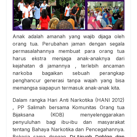
Anak adalah amanah yang wajib dijaga oleh
orang tua. Perubahan jaman dengan segala
permasalahannya membuat para orang tua
harus ekstra menjaga anak-anaknya dari
kejahatan di jamannya , terlebih ancaman
narkoba bagaikan sebuah perangkap
penghancur generasi tanpa wajah yang bisa
memangsa siapapun termasuk anak-anak kita.
Dalam rangka Hari Anti Narkotika (HANI 2012)
, PP Salimah bersama Komunitas Orang tua
Bijaksana (KOB) menyelenggarakan
penyuluhan bagi ibu-ibu dan masyarakat
tentang Bahaya Narkotika dan Pencegahannya.
Dr.Aisyah Dahlan dan
Bekerja sama dengan