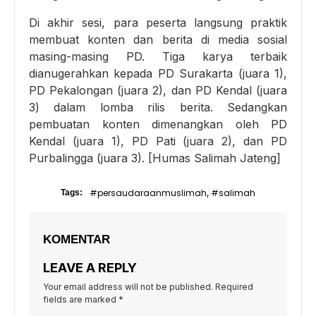
Di akhir sesi, para peserta langsung praktik
membuat konten dan berita di media sosial
masing-masing PD. Tiga karya terbaik
dianugerahkan kepada PD Surakarta (juara 1),
PD Pekalongan (juara 2), dan PD Kendal (juara
3) dalam lomba rilis berita. Sedangkan
pembuatan konten dimenangkan oleh PD
Kendal (juara 1), PD Pati (juara 2), dan PD
Purbalingga (juara 3). [Humas Salimah Jateng]
#persaudaraanmuslimah
#salimah
Tags:
,
KOMENTAR
LEAVE A REPLY
Your email address will not be published.
Required
fields are marked
*