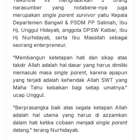
Talkshow ini menghadirkan 3 orang
narasumber yang notabene-nya juga
merupakan
single parent survivor
yaitu Kepala
Departemen Bangwil & PSDM PP Salimah, Ibu
Hj. Unggul Hidayati, anggota DPSW Kalbar, Ibu
Hj Nurhidayati, serta Ibu Massitah sebagai
seorang enterpreneur.
“Membangun ketetapan hati dan sikap atas
takdir Allah adalah hal dasar yang harus dimiliki
memasuki masa
single parent
, karena apapun
yang terjadi adalah kehendak Allah SWT yang
Maha Tahu kebaikan bagi setiap umatnya.”
ucap Unggul.
“Berprasangka baik atas segala ketapan Allah
adalah hal utama yang harus di azzamkan
dalam hati ketika cobaan menjadi
single parent
datang.” terang Nurhidayati.