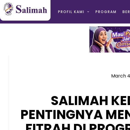
PROFIL KAMI
PROGRAM
BER
March 4
SALIMAH KE
PENTINGNYA MEN
FITRAH DI PRO