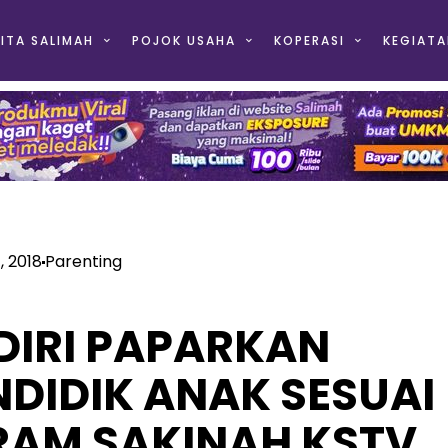
ITA SALIMAH
POJOK USAHA
KOPERASI
KEGIATA
, 2018
Parenting
DIRI PAPARKAN
DIDIK ANAK SESUAI
GRAM SAKINAH KSTV