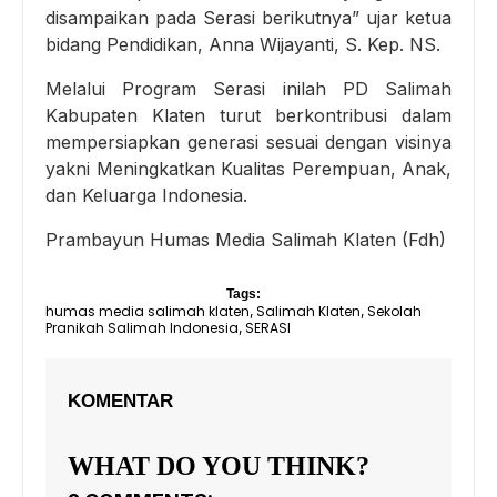
disampaikan pada Serasi berikutnya” ujar ketua
bidang Pendidikan, Anna Wijayanti, S. Kep. NS.
Melalui Program Serasi inilah PD Salimah
Kabupaten Klaten turut berkontribusi dalam
mempersiapkan generasi sesuai dengan visinya
yakni Meningkatkan Kualitas Perempuan, Anak,
dan Keluarga Indonesia.
Prambayun Humas Media Salimah Klaten (Fdh)
Tags:
humas media salimah klaten
Salimah Klaten
Sekolah
,
,
Pranikah Salimah Indonesia
SERASI
,
KOMENTAR
WHAT DO YOU THINK?