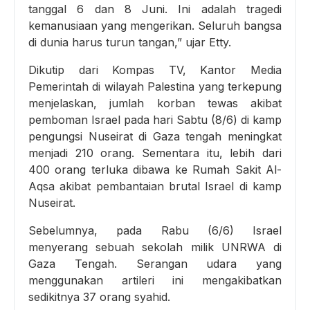
tanggal 6 dan 8 Juni. Ini adalah tragedi
kemanusiaan yang mengerikan. Seluruh bangsa
di dunia harus turun tangan,” ujar Etty.
Dikutip dari Kompas TV, Kantor Media
Pemerintah di wilayah Palestina yang terkepung
menjelaskan, jumlah korban tewas akibat
pemboman Israel pada hari Sabtu (8/6) di kamp
pengungsi Nuseirat di Gaza tengah meningkat
menjadi 210 orang. Sementara itu, lebih dari
400 orang terluka dibawa ke Rumah Sakit Al-
Aqsa akibat pembantaian brutal Israel di kamp
Nuseirat.
Sebelumnya, pada Rabu (6/6) Israel
menyerang sebuah sekolah milik UNRWA di
Gaza Tengah. Serangan udara yang
menggunakan artileri ini mengakibatkan
sedikitnya 37 orang syahid.