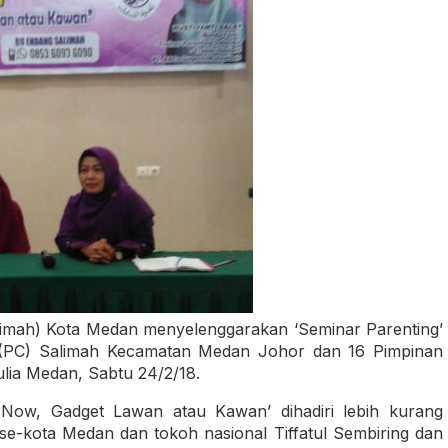
imah) Kota Medan menyelenggarakan ‘Seminar Parenting’
 (PC) Salimah Kecamatan Medan Johor dan 16 Pimpinan
lia Medan, Sabtu 24/2/18.
Now, Gadget Lawan atau Kawan’ dihadiri lebih kurang
se-kota Medan dan tokoh nasional Tiffatul Sembiring dan