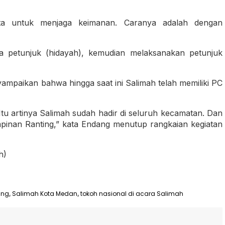
erta untuk menjaga keimanan. Caranya adalah dengan
 petunjuk (hidayah), kemudian melaksanakan petunjuk
mpaikan bahwa hingga saat ini Salimah telah memiliki PC
tu artinya Salimah sudah hadir di seluruh kecamatan. Dan
pinan Ranting,” kata Endang menutup rangkaian kegiatan
h)
ing
Salimah Kota Medan
tokoh nasional di acara Salimah
,
,