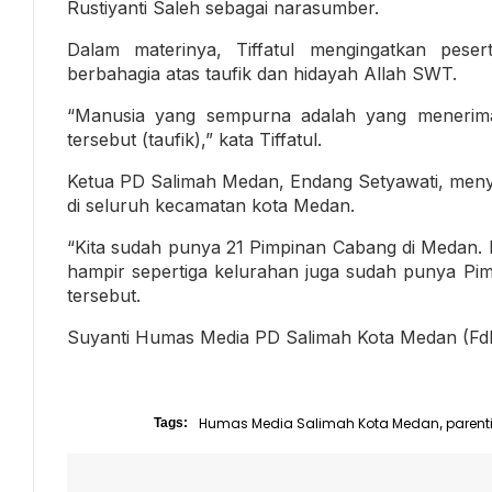
Rustiyanti Saleh sebagai narasumber.
Dalam materinya, Tiffatul mengingatkan pes
berbahagia atas taufik dan hidayah Allah SWT.
“Manusia yang sempurna adalah yang menerima
tersebut (taufik),” kata Tiffatul.
Ketua PD Salimah Medan, Endang Setyawati, menya
di seluruh kecamatan kota Medan.
“Kita sudah punya 21 Pimpinan Cabang di Medan. I
hampir sepertiga kelurahan juga sudah punya Pim
tersebut.
Suyanti Humas Media PD Salimah Kota Medan (Fd
Humas Media Salimah Kota Medan
parent
Tags:
,