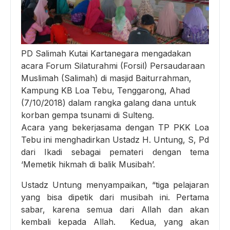
PD Salimah Kutai Kartanegara mengadakan
acara Forum Silaturahmi (Forsil) Persaudaraan
Muslimah (Salimah) di masjid Baiturrahman,
Kampung KB Loa Tebu, Tenggarong, Ahad
(7/10/2018) dalam rangka galang dana untuk
korban gempa tsunami di Sulteng.
Acara yang bekerjasama dengan TP PKK Loa
Tebu ini menghadirkan Ustadz H. Untung, S, Pd
dari Ikadi sebagai pemateri dengan tema
‘Memetik hikmah di balik Musibah’.
Ustadz Untung menyampaikan, “tiga pelajaran
yang bisa dipetik dari musibah ini. Pertama
sabar, karena semua dari Allah dan akan
kembali kepada Allah. Kedua, yang akan