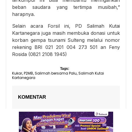
terkumpul ini bisa membantu meringankan
beban saudara yang tertimpa musibah,”
harapnya.
Selain acara Forsil ini, PD Salimah Kutai
Kartanegara juga masih membuka donasi untuk
korban gempa tsunami Sulteng melalui nomor
rekening BRI 021 201 004 273 501 an Feny
Rosida (0821 2108 1945)
Tags:
Kukar
P2MB
Salimah bersama Palu
Salimah Kutai
,
,
,
Kartanegara
KOMENTAR