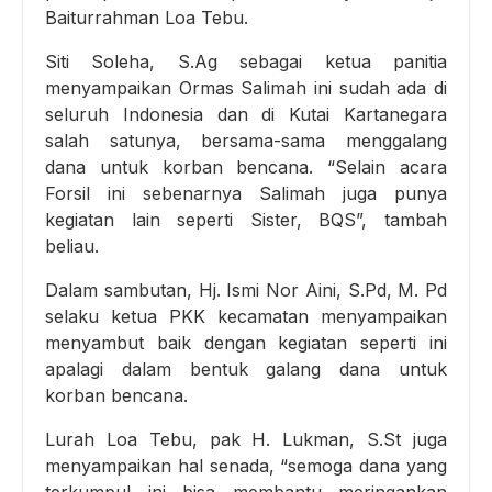
Baiturrahman Loa Tebu.
Siti Soleha, S.Ag sebagai ketua panitia
menyampaikan Ormas Salimah ini sudah ada di
seluruh Indonesia dan di Kutai Kartanegara
salah satunya, bersama-sama menggalang
dana untuk korban bencana. “Selain acara
Forsil ini sebenarnya Salimah juga punya
kegiatan lain seperti Sister, BQS”, tambah
beliau.
Dalam sambutan, Hj. Ismi Nor Aini, S.Pd, M. Pd
selaku ketua PKK kecamatan menyampaikan
menyambut baik dengan kegiatan seperti ini
apalagi dalam bentuk galang dana untuk
korban bencana.
Lurah Loa Tebu, pak H. Lukman, S.St juga
menyampaikan hal senada, “semoga dana yang