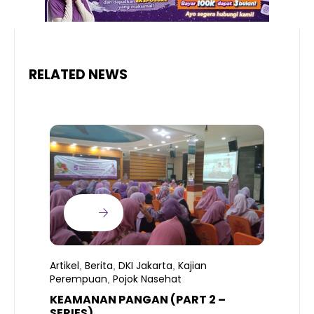
RELATED NEWS
Artikel
Berita
DKI Jakarta
Kajian
,
,
,
Perempuan
Pojok Nasehat
,
KEAMANAN PANGAN (PART 2 –
B
SERIES)