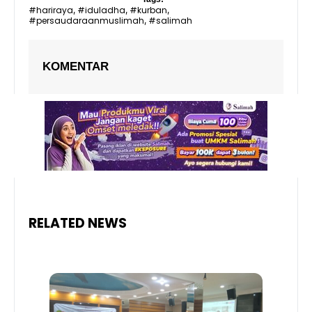
#hariraya
#iduladha
#kurban
,
,
,
#persaudaraanmuslimah
#salimah
,
KOMENTAR
RELATED NEWS