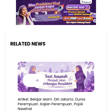
RELATED NEWS
Artikel
Belajar Islam
DKI Jakarta
Dunia
,
,
,
Perempuan
Kajian Perempuan
Pojok
,
,
Nasehat