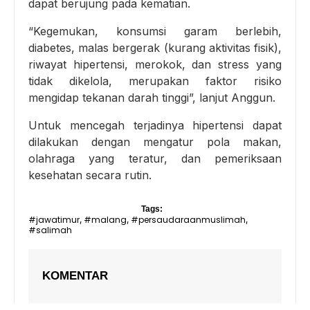
dapat berujung pada kematian.
“Kegemukan, konsumsi garam berlebih,
diabetes, malas bergerak (kurang aktivitas fisik),
riwayat hipertensi, merokok, dan stress yang
tidak dikelola, merupakan faktor risiko
mengidap tekanan darah tinggi”, lanjut Anggun.
Untuk mencegah terjadinya hipertensi dapat
dilakukan dengan mengatur pola makan,
olahraga yang teratur, dan pemeriksaan
kesehatan secara rutin.
Tags:
#jawatimur
#malang
#persaudaraanmuslimah
,
,
,
#salimah
KOMENTAR