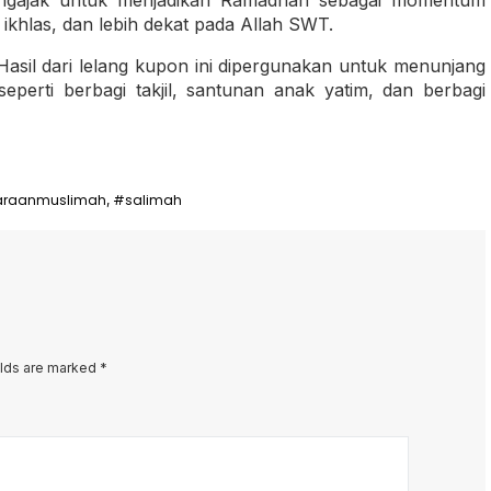
, ikhlas, dan lebih dekat pada Allah SWT.
asil dari lelang kupon ini dipergunakan untuk menunjang
perti berbagi takjil, santunan anak yatim, dan berbagi
araanmuslimah
#salimah
,
elds are marked
*