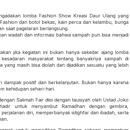
mengadakan lomba Fashion Show Kreasi Daur Ulang yang
im. Fashion dari botol bekas, kain perca dan kelambu, bunga
ilkan saat pagelaran berlangsung.
erikan wadah dan informasi bahwa sampah pun bisa menjadi
kan jika kegiatan ini bukan hanya sekedar ajang lomba
n kesadaran masyarakat tentang banyaknya sampah di
 yang masih bisa diolah dan dijadikan sesuatu yang lebih
i dampak positif dan berkelanjutan. Bukan hanya karena
am kehidupan sehari-hari.
ngan Salimah Fair diisi dengan tausiyah oleh Ustad Joko
 hadir untuk menyambut Ramadhan dengan gembira,
perjalanan diri, memperbanyak istighfar dan ibadah, serta
nan.
engajak untuk menjadikan Ramadhan sebagai momentum