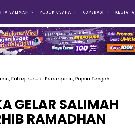
ITA SALIMAH
POJOK USAHA
KOPERASI
KEGIATA
puan
Entrepreneur Perempuan
Papua Tengah
,
,
KA GELAR SALIMAH
ARHIB RAMADHAN