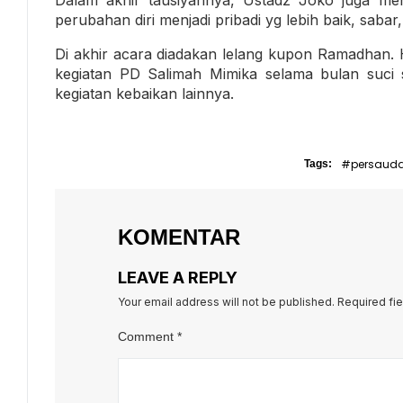
perubahan diri menjadi pribadi yg lebih baik, sabar
Di akhir acara diadakan lelang kupon Ramadhan. H
kegiatan PD Salimah Mimika selama bulan suci se
kegiatan kebaikan lainnya.
#persaud
Tags:
KOMENTAR
LEAVE A REPLY
Your email address will not be published.
Required fi
Comment
*