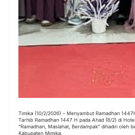
Timika (10/2/2026) – Menyambut Ramadhan 1447H
Tarhib Ramadhan 1447 H pada Ahad (8/2) di Hote
“Ramadhan, Maslahat, Berdampak” dihadiri oleh ber
Kabupaten Mimika.