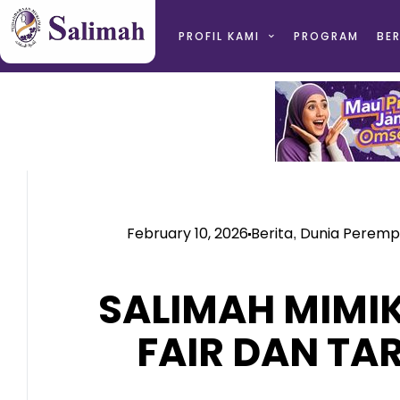
PROFIL KAMI
PROGRAM
BER
February 10, 2026
Berita
Dunia Perem
,
SALIMAH MIMI
FAIR DAN T