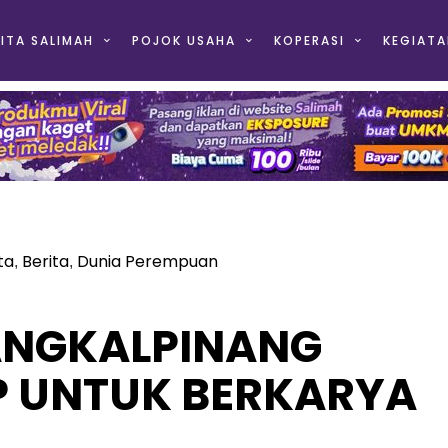
ITA SALIMAH
POJOK USAHA
KOPERASI
KEGIATA
ta
Berita
Dunia Perempuan
,
,
ANGKALPINANG
P UNTUK BERKARYA