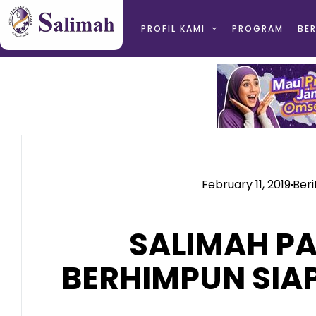
PROFIL KAMI
PROGRAM
BER
February 11, 2019
Beri
SALIMAH P
BERHIMPUN SIA