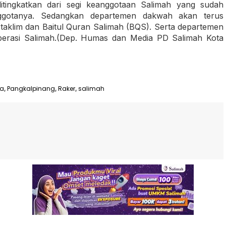
itingkatkan dari segi keanggotaan Salimah yang sudah
gotanya. Sedangkan departemen dakwah akan terus
taklim dan Baitul Quran Salimah (BQS). Serta departemen
rasi Salimah.(Dep. Humas dan Media PD Salimah Kota
ya
Pangkalpinang
Raker
salimah
,
,
,