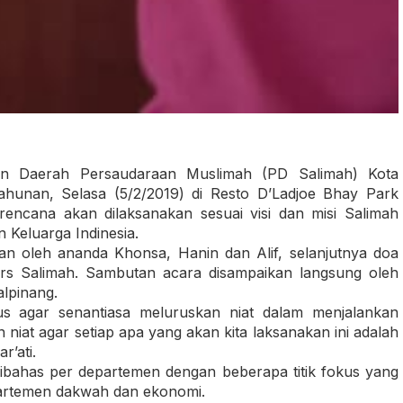
 Daerah Persaudaraan Muslimah (PD Salimah) Kota
hunan, Selasa (5/2/2019) di Resto D’Ladjoe Bhay Park
ncana akan dilaksanakan sesuai visi dan misi Salimah
 Keluarga Indinesia.
an oleh ananda Khonsa, Hanin dan Alif, selanjutnya doa
rs Salimah. Sambutan acara disampaikan langsung oleh
alpinang.
s agar senantiasa meluruskan niat dalam menjalankan
 niat agar setiap apa yang akan kita laksanakan ini adalah
r’ati.
ibahas per departemen dengan beberapa titik fokus yang
epartemen dakwah dan ekonomi.