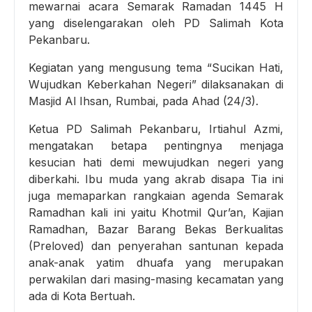
mewarnai acara Semarak Ramadan 1445 H
yang diselengarakan oleh PD Salimah Kota
Pekanbaru.
Kegiatan yang mengusung tema “Sucikan Hati,
Wujudkan Keberkahan Negeri” dilaksanakan di
Masjid Al Ihsan, Rumbai, pada Ahad (24/3).
Ketua PD Salimah Pekanbaru, Irtiahul Azmi,
mengatakan betapa pentingnya menjaga
kesucian hati demi mewujudkan negeri yang
diberkahi. Ibu muda yang akrab disapa Tia ini
juga memaparkan rangkaian agenda Semarak
Ramadhan kali ini yaitu Khotmil Qur’an, Kajian
Ramadhan, Bazar Barang Bekas Berkualitas
(Preloved) dan penyerahan santunan kepada
anak-anak yatim dhuafa yang merupakan
perwakilan dari masing-masing kecamatan yang
ada di Kota Bertuah.