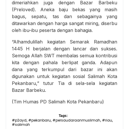
dimeriahkan juga dengan Bazar Barbeku
(Preloved). Aneka baju bekas yang masih
bagus, sepatu, tas dan sebagainya yang
ditawarkan dengan harga sangat miring, diserbu
oleh ibu-ibu peserta dengan bahagia.
“Alhamdulillah kegiatan Semarak Ramadhan
1445 H berjalan dengan lancar dan sukses.
Semoga Allah SWT membalas semua kontribusi
kita dengan pahala berlipat ganda. Adapun
dana yang terkumpul dari bazar ini akan
digunakan untuk kegiatan sosial Salimah Kota
Pekanbaru,” tutur Tia di sela-sela kegiatan
Bazar Barbeku.
(Tim Humas PD Salimah Kota Pekanbaru)
Tags:
#p2ayd
#pekanbaru
#persaudaraanmuslimah
#riau
,
,
,
,
#salimah