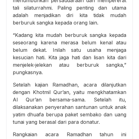
menumbuhkan persaudaraan dan mempererat
tali silaturrahmi. Paling penting dan utama
adalah menjadikan diri kita tidak mudah
berburuk sangka kepada orang lain.
“Kadang kita mudah berburuk sangka kepada
seseorang karena merasa belum kenal atau
belum dekat. Inilah satu usaha menjaga
kesucian hati. Kita jaga hati dan lisan kita dari
menjelek-jelekan atau berburuk sangka,”
pungkasnya.
Setelah kajian Ramadhan, acara dilanjutkan
dengan Khotmil Qur’an, yaitu mengkhatamkan
Al Qur’an bersama-sama. Setelah itu,
dilaksanakan penyerahan santunan untuk anak
yatim dhuafa berupa paket sembako dan uang
tunai yang berasal dari para donatur.
Rangkaian acara Ramadhan tahun ini