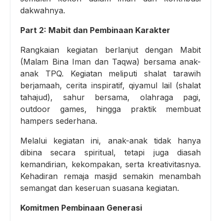
dakwahnya.
Part 2: Mabit dan Pembinaan Karakter
Rangkaian kegiatan berlanjut dengan Mabit
(Malam Bina Iman dan Taqwa) bersama anak-
anak TPQ. Kegiatan meliputi shalat tarawih
berjamaah, cerita inspiratif, qiyamul lail (shalat
tahajud), sahur bersama, olahraga pagi,
outdoor games, hingga praktik membuat
hampers sederhana.
Melalui kegiatan ini, anak-anak tidak hanya
dibina secara spiritual, tetapi juga diasah
kemandirian, kekompakan, serta kreativitasnya.
Kehadiran remaja masjid semakin menambah
semangat dan keseruan suasana kegiatan.
Komitmen Pembinaan Generasi