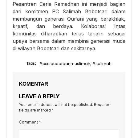
Pesantren Ceria Ramadhan ini menjadi bagian
dari komitmen PC Salimah Bobotsari dalam
membangun generasi Qur’ani yang berakhlak,
kreatif, dan berdaya. Kolaborasi lintas
komunitas diharapkan terus terjalin sebagai
upaya bersama dalam membina generasi muda
di wilayah Bobotsari dan sekitarnya.
#persaudaraanmuslimah
#salimah
Tags:
,
KOMENTAR
LEAVE A REPLY
Your email address will not be published.
Required
fields are marked
*
Comment
*