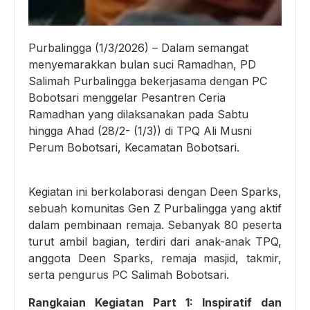
Purbalingga (1/3/2026) – Dalam semangat
menyemarakkan bulan suci Ramadhan, PD
Salimah Purbalingga bekerjasama dengan PC
Bobotsari menggelar Pesantren Ceria
Ramadhan yang dilaksanakan pada Sabtu
hingga Ahad (28/2- (1/3)) di TPQ Ali Musni
Perum Bobotsari, Kecamatan Bobotsari.
Kegiatan ini berkolaborasi dengan Deen Sparks,
sebuah komunitas Gen Z Purbalingga yang aktif
dalam pembinaan remaja. Sebanyak 80 peserta
turut ambil bagian, terdiri dari anak-anak TPQ,
anggota Deen Sparks, remaja masjid, takmir,
serta pengurus PC Salimah Bobotsari.
Rangkaian Kegiatan Part 1: Inspiratif dan