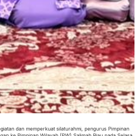
giatan dan memperkuat silaturahmi, pengurus Pimpinan
ngan ke Pimpinan Wilayah (PW) Salimah Riau pada Selasa