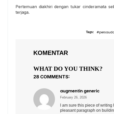
Pertemuan diakhiri dengan tukar cinderamata se
terjaga.
#persaud
Tags:
KOMENTAR
WHAT DO YOU THINK?
28 COMMENTS:
augmentin generic
February 26, 2026
I am sure this piece of writing h
pleasant paragraph on buildi