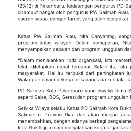
(23/12) di Pekanbaru. Kedatangan pengurus PD Sal
disambut hangat oleh pengurus PW Salimah Riau.
daerah sesuai dengan target yang telah ditetapkan 
Ketua PW Salimah Riau, Nita Cahyaning, sanga
program lintas wilayah. Dalam pemaparan, Ni
menyampaikan capaian dan program unggulan dari
“Dalam menjalankan roda organisasi, kita memer
telah ditetapkan dapat tercapai. Selain itu, kit
masyarakat. Hal itu terbukti dari peningkatan 
Walaupun dalam bekerja terkadang ada kendala, tap
PD Salimah Kota Pekanbaru yang diwakili Rima Se
seperti Salsa, BQS, Serasi dan program unggulan l
Selvika Wijaya selaku Ketua PD Salimah Kota Buki
Salimah di Provinsi Riau dan akan menjadi acu
menambahkan, dengan adanya berbagi pengalaman
kota Bukittiggi dalam menjalankan kerja organisas