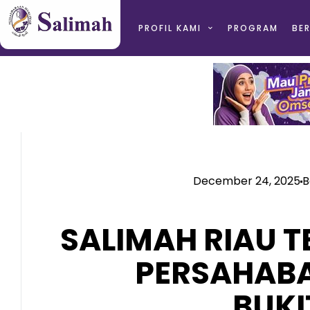
PROFIL KAMI
PROGRAM
BER
December 24, 2025
B
SALIMAH RIAU 
PERSAHABA
BUKI