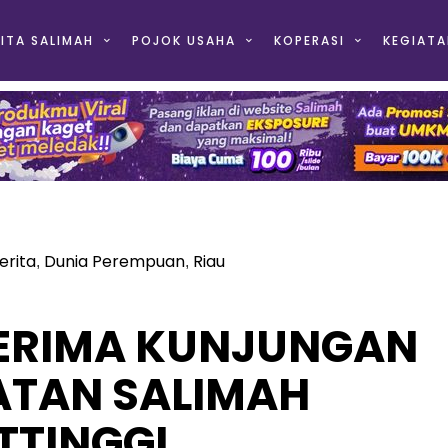
ITA SALIMAH
POJOK USAHA
KOPERASI
KEGIATA
erita
Dunia Perempuan
Riau
,
,
TERIMA KUNJUNGAN
TAN SALIMAH
TTINGGI