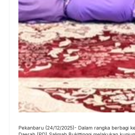
Pekanbaru (24/12/2025)- Dalam rangka berbagi ke
Daerah (PD) Salimah Bukittinggi melakukan kunju