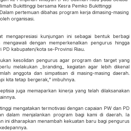
imah Bukittinggi bersama Kesra Pemko Bukittinggi
 Dalam pertemuan dibahas program kerja dimasing-masing
oleh organisasi.
t mengapresiasi kunjungan ini sebagai bentuk berbagi
ta mengawali dengan memperkenalkan pengurus hingga
 PD kabupaten/kota se-Provinsi Riau.
lukan kesolidan pengurus agar program dan target yang
a perlu melakukan _branding_ kegiatan agar lebih dikenal
jumlah anggota dan simpatisan di masing-masing daerah.
i kita tetap bergerak,” imbuhnya.
ptisia juga memaparkan kinerja yang telah dilaksanakan
ainnya.
ttinggi mengatakan termotivasi dengan capaian PW dan PD
an dalam menjalankan program bagi kami di daerah. Ia
 ini diharapkan menambah kekuatan baru bagi pengurus
i kedepannya.