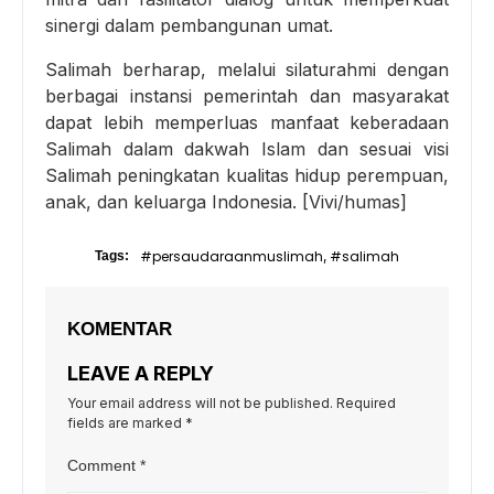
sinergi dalam pembangunan umat.
Salimah berharap, melalui silaturahmi dengan
berbagai instansi pemerintah dan masyarakat
dapat lebih memperluas manfaat keberadaan
Salimah dalam dakwah Islam dan sesuai visi
Salimah peningkatan kualitas hidup perempuan,
anak, dan keluarga Indonesia. [Vivi/humas]
#persaudaraanmuslimah
#salimah
Tags:
,
KOMENTAR
LEAVE A REPLY
Your email address will not be published.
Required
fields are marked
*
Comment
*