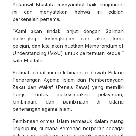
Kakanwil Mustafa menyambut baik kunjungan
ini dan menyatakan bahwa ini adalah
perkenalan pertama.
“Kami akan tindak lanjuti dengan Salimah
melengkapi kelengkapan dan akan kami
pelajari, dan kita akan buatkan Memorandum of
Understanding (MoU) untuk pertemuan kedua,”
kata Mustafa.
Salimah dapat menjadi binaan di bawah Bidang
Penerangan Agama Islam dan Pemberdayaan
Zakat dan Wakaf (Penais Zawa) yang memiliki
fungsi untuk melaksanakan pelayanan,
bimbingan, dan pembinaan di bidang
penerangan agama Islam.
Pembinaan ormas Islam termasuk dalam ruang
lingkup ini, di mana Kemenag berperan sebagai
mitra dan fasilitator dialog untuk memperkuat