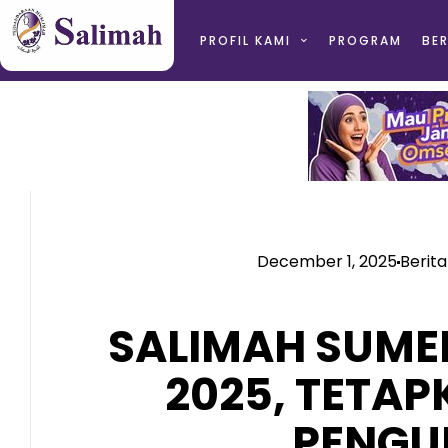
PROFIL KAMI
PROGRAM
BER
December 1, 2025
Berita
SALIMAH SUME
2025, TETA
PENGU