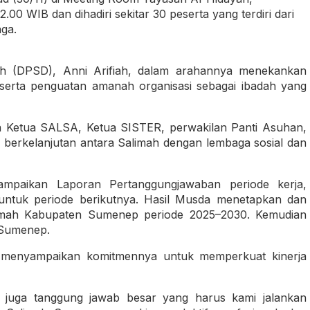
0 WIB dan dihadiri sekitar 30 peserta yang terdiri dari
ga.
h (DPSD), Anni Arifiah, dalam arahannya menekankan
serta penguatan amanah organisasi sebagai ibadah yang
nya Ketua SALSA, Ketua SISTER, perwakilan Panti Asuhan,
i berkelanjutan antara Salimah dengan lembaga sosial dan
paikan Laporan Pertanggungjawaban periode kerja,
untuk periode berikutnya. Hasil Musda menetapkan dan
limah Kabupaten Sumenep periode 2025–2030. Kemudian
 Sumenep.
h menyampaikan komitmennya untuk memperkuat kinerja
i juga tanggung jawab besar yang harus kami jalankan