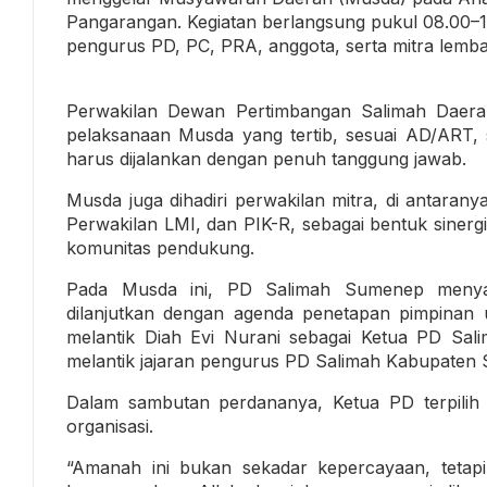
Pangarangan. Kegiatan berlangsung pukul 08.00–12.0
pengurus PD, PC, PRA, anggota, serta mitra lemba
Perwakilan Dewan Pertimbangan Salimah Daera
pelaksanaan Musda yang tertib, sesuai AD/ART, 
harus dijalankan dengan penuh tanggung jawab.
Musda juga dihadiri perwakilan mitra, di antara
Perwakilan LMI, dan PIK-R, sebagai bentuk sinerg
komunitas pendukung.
Pada Musda ini, PD Salimah Sumenep menyam
dilanjutkan dengan agenda penetapan pimpinan 
melantik Diah Evi Nurani sebagai Ketua PD Sa
melantik jajaran pengurus PD Salimah Kabupaten
Dalam sambutan perdananya, Ketua PD terpili
organisasi.
“Amanah ini bukan sekadar kepercayaan, tetap