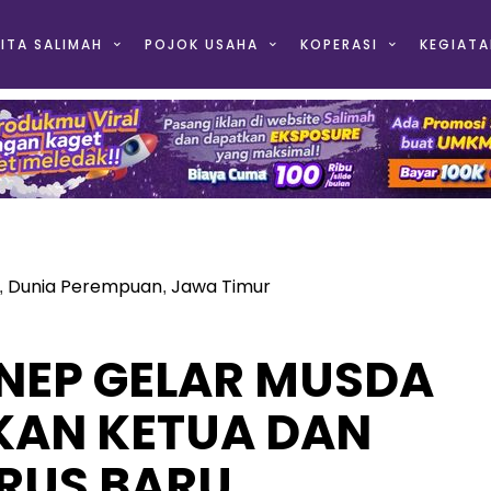
ITA SALIMAH
POJOK USAHA
KOPERASI
KEGIATA
Dunia Perempuan
Jawa Timur
,
,
NEP GELAR MUSDA
PKAN KETUA DAN
RUS BARU