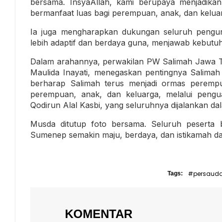
bersama. InsyaAllah, kami berupaya menjadikan
bermanfaat luas bagi perempuan, anak, dan keluarg
Ia juga mengharapkan dukungan seluruh pengu
lebih adaptif dan berdaya guna, menjawab kebut
Dalam arahannya, perwakilan PW Salimah Jawa
Maulida Inayati, menegaskan pentingnya Salimah
berharap Salimah terus menjadi ormas perempu
perempuan, anak, dan keluarga, melalui penguat
Qodirun Alal Kasbi, yang seluruhnya dijalankan 
Musda ditutup foto bersama. Seluruh pesert
Sumenep semakin maju, berdaya, dan istikamah d
#persaud
Tags:
KOMENTAR