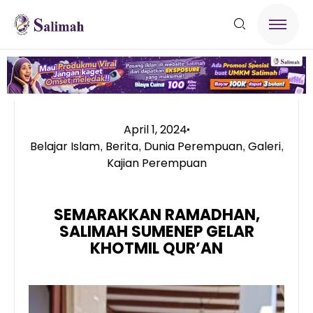
April 1, 2024
Belajar Islam
Berita
Dunia Perempuan
Galeri
,
,
,
,
Kajian Perempuan
SEMARAKKAN RAMADHAN,
SALIMAH SUMENEP GELAR
KHOTMIL QUR’AN