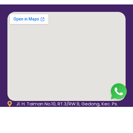
Jl. H. Taiman No.10, RT.3/RW.9, Gedong, Kec. Ps.
Rebo, Kota Jakarta Timur, Daerah Khusus Ibukota
Jakarta 13760
(021) 22324585