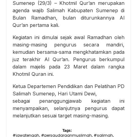
Sumenep (29/3) – Khotmil Qur’an merupakan
agenda wajib Salimah Kabupaten Sumenep di
Bulan Ramadhan, bulan diturunkannya Al
Qur’an pertama kali.
Kegiatan ini dimulai sejak awal Ramadhan oleh
masing-masing pengurus secara mandiri,
kemudian bersama-sama mengkhatamkan pada
juz terakhir Al Qur’an. Pengurus berkumpul
dalam majelis pada 23 Maret dalam rangka
Khotmil Quran ini.
Ketua Departemen Pendidikan dan Pelatihan PD
Salimah Sumenep, Hari Utami Dewi,
sebagai penanggungjawab kegiatan ini
menyampaikan, selanjutnya pengurus dapat
melanjutkan sesuai target masing-masing.
Tags:
#jawatengah
#persaudaraanmuslimah
#salimah
,
,
,