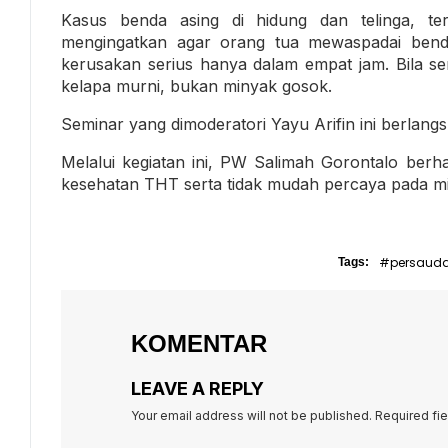
Kasus benda asing di hidung dan telinga, te
mengingatkan agar orang tua mewaspadai benda
kerusakan serius hanya dalam empat jam. Bila s
kelapa murni, bukan minyak gosok.
Seminar yang dimoderatori Yayu Arifin ini berlangsu
Melalui kegiatan ini, PW Salimah Gorontalo be
kesehatan THT serta tidak mudah percaya pada mit
#persaud
Tags:
KOMENTAR
LEAVE A REPLY
Your email address will not be published.
Required fi