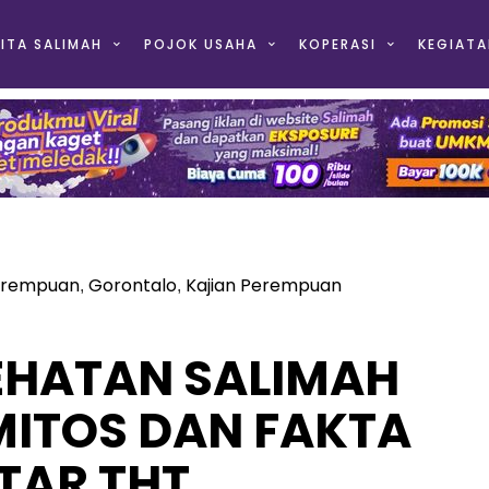
ITA SALIMAH
POJOK USAHA
KOPERASI
KEGIATA
erempuan
Gorontalo
Kajian Perempuan
,
,
EHATAN SALIMAH
MITOS DAN FAKTA
TAR THT