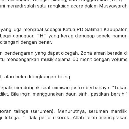
 ini menjadi salah satu rangkaian acara dalam Musyawarah
 yang juga menjabat sebagai Ketua PD Salimah Kabupaten
rbagai gangguan THT yang kerap dianggap sepele namun
ditangani dengan benar.
an pendengaran yang dapat dicegah. Zona aman berada di
yaitu mendengarkan musik selama 60 menit dengan volume
 atau helm di lingkungan bising.
kepala mendongak saat mimisan justru berbahaya. “Tekan
kit. Bila ingin menggunakan daun sirih, pastikan bersih,”
oran telinga (serumen). Menurutnya, serumen memiliki
telinga. “Tidak perlu dikorek. Allah telah menciptakan