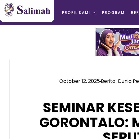
PROFIL KAMI
PROGRAM
BER
October 12, 2025
Berita
Dunia P
,
SEMINAR KES
GORONTALO: 
SEPU