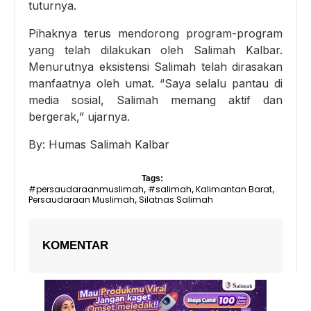
tuturnya.
Pihaknya terus mendorong program-program
yang telah dilakukan oleh Salimah Kalbar.
Menurutnya eksistensi Salimah telah dirasakan
manfaatnya oleh umat. “Saya selalu pantau di
media sosial, Salimah memang aktif dan
bergerak,” ujarnya.
By: Humas Salimah Kalbar
Tags:
#persaudaraanmuslimah
#salimah
Kalimantan Barat
,
,
,
Persaudaraan Muslimah
Silatnas Salimah
,
KOMENTAR