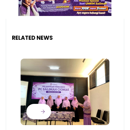
RELATED NEWS
B
T