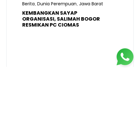
S
Berita
Dunia Perempuan
Jawa Barat
,
,
R
K
KEMBANGKAN SAYAP
ORGANISASI, SALIMAH BOGOR
RESMIKAN PC CIOMAS