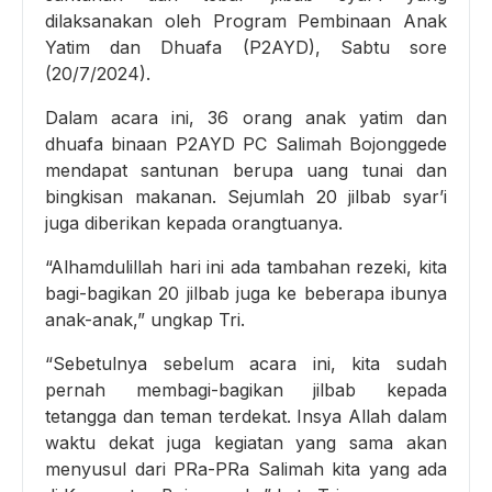
dilaksanakan oleh Program Pembinaan Anak
Yatim dan Dhuafa (P2AYD), Sabtu sore
(20/7/2024).
Dalam acara ini, 36 orang anak yatim dan
dhuafa binaan P2AYD PC Salimah Bojonggede
mendapat santunan berupa uang tunai dan
bingkisan makanan. Sejumlah 20 jilbab syar’i
juga diberikan kepada orangtuanya.
“Alhamdulillah hari ini ada tambahan rezeki, kita
bagi-bagikan 20 jilbab juga ke beberapa ibunya
anak-anak,” ungkap Tri.
“Sebetulnya sebelum acara ini, kita sudah
pernah membagi-bagikan jilbab kepada
tetangga dan teman terdekat. Insya Allah dalam
waktu dekat juga kegiatan yang sama akan
menyusul dari PRa-PRa Salimah kita yang ada