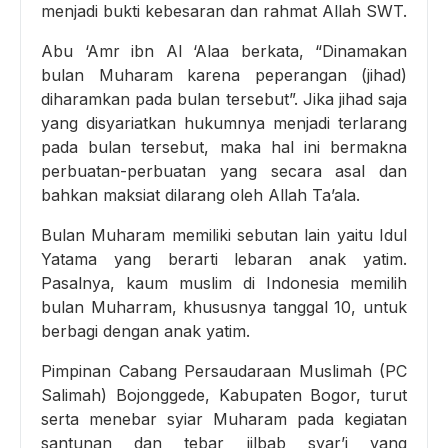
menjadi bukti kebesaran dan rahmat Allah SWT.
Abu ‘Amr ibn Al ‘Alaa berkata, “Dinamakan
bulan Muharam karena peperangan (jihad)
diharamkan pada bulan tersebut”. Jika jihad saja
yang disyariatkan hukumnya menjadi terlarang
pada bulan tersebut, maka hal ini bermakna
perbuatan-perbuatan yang secara asal dan
bahkan maksiat dilarang oleh Allah Ta’ala.
Bulan Muharam memiliki sebutan lain yaitu Idul
Yatama yang berarti lebaran anak yatim.
Pasalnya, kaum muslim di Indonesia memilih
bulan Muharram, khususnya tanggal 10, untuk
berbagi dengan anak yatim.
Pimpinan Cabang Persaudaraan Muslimah (PC
Salimah) Bojonggede, Kabupaten Bogor, turut
serta menebar syiar Muharam pada kegiatan
santunan dan tebar jilbab syar’i yang