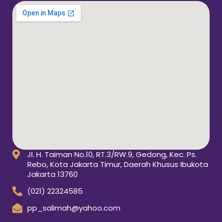
Jl. H. Taiman No.10, RT.3/RW.9, Gedong, Kec. Ps.
Rebo, Kota Jakarta Timur, Daerah Khusus Ibukota
Jakarta 13760
(021) 22324585
pp_salimah@yahoo.com