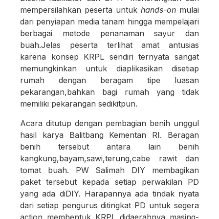
mempersilahkan peserta untuk
hands-on
mulai
dari penyiapan media tanam hingga mempelajari
berbagai metode penanaman sayur dan
buah.Jelas peserta terlihat amat antusias
karena konsep KRPL sendiri ternyata sangat
memungkinkan untuk diaplikasikan disetiap
rumah dengan beragam tipe luasan
pekarangan,bahkan bagi rumah yang tidak
memiliki pekarangan sedikitpun.
Acara ditutup dengan pembagian benih unggul
hasil karya Balitbang Kementan RI. Beragan
benih tersebut antara lain benih
kangkung,bayam,sawi,terung,cabe rawit dan
tomat buah. PW Salimah DIY membagikan
paket tersebut kepada setiap perwakilan PD
yang ada diDIY. Harapannya ada tindak nyata
dari setiap pengurus ditingkat PD untuk segera
action membentuk KRPL didaerahnya masing-