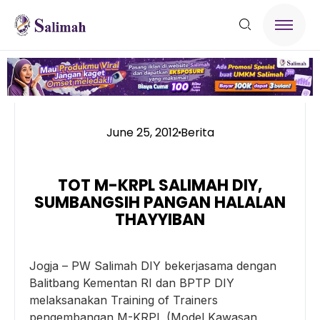
June 25, 2012
Berita
TOT M-KRPL SALIMAH DIY,
SUMBANGSIH PANGAN HALALAN
THAYYIBAN
Jogja – PW Salimah DIY bekerjasama dengan
Balitbang Kementan RI dan BPTP DIY
melaksanakan Training of Trainers
pengembangan M-KRPL (Model Kawasan