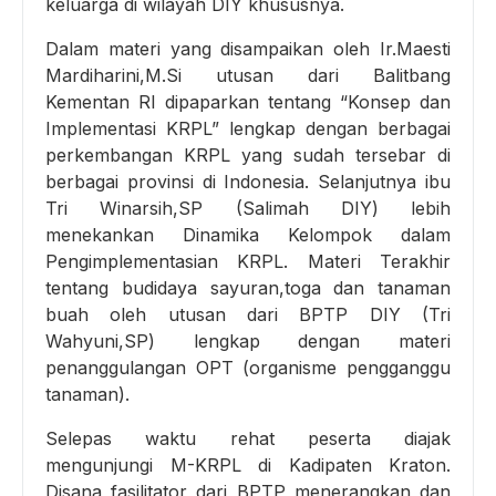
keluarga di wilayah DIY khususnya.
Dalam materi yang disampaikan oleh Ir.Maesti
Mardiharini,M.Si utusan dari Balitbang
Kementan RI dipaparkan tentang “Konsep dan
Implementasi KRPL” lengkap dengan berbagai
perkembangan KRPL yang sudah tersebar di
berbagai provinsi di Indonesia. Selanjutnya ibu
Tri Winarsih,SP (Salimah DIY) lebih
menekankan Dinamika Kelompok dalam
Pengimplementasian KRPL. Materi Terakhir
tentang budidaya sayuran,toga dan tanaman
buah oleh utusan dari BPTP DIY (Tri
Wahyuni,SP) lengkap dengan materi
penanggulangan OPT (organisme pengganggu
tanaman).
Selepas waktu rehat peserta diajak
mengunjungi M-KRPL di Kadipaten Kraton.
Disana fasilitator dari BPTP menerangkan dan