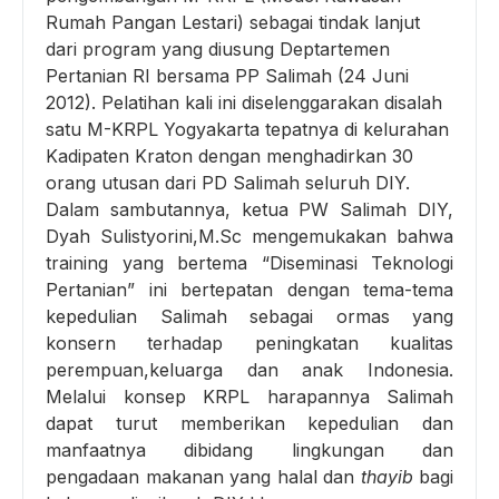
Rumah Pangan Lestari) sebagai tindak lanjut
dari program yang diusung Deptartemen
Pertanian RI bersama PP Salimah (24 Juni
2012). Pelatihan kali ini diselenggarakan disalah
satu M-KRPL Yogyakarta tepatnya di kelurahan
Kadipaten Kraton dengan menghadirkan 30
orang utusan dari PD Salimah seluruh DIY.
Dalam sambutannya, ketua PW Salimah DIY,
Dyah Sulistyorini,M.Sc mengemukakan bahwa
training yang bertema “Diseminasi Teknologi
Pertanian” ini bertepatan dengan tema-tema
kepedulian Salimah sebagai ormas yang
konsern terhadap peningkatan kualitas
perempuan,keluarga dan anak Indonesia.
Melalui konsep KRPL harapannya Salimah
dapat turut memberikan kepedulian dan
manfaatnya dibidang lingkungan dan
pengadaan makanan yang halal dan
thayib
bagi