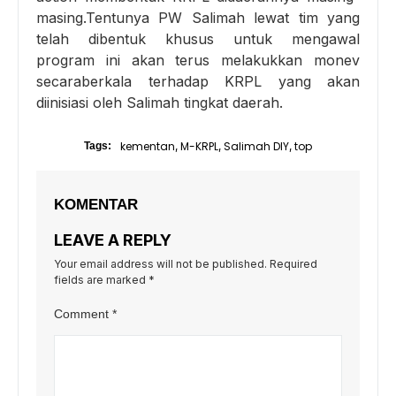
masing.Tentunya PW Salimah lewat tim yang
telah dibentuk khusus untuk mengawal
program ini akan terus melakukkan monev
secaraberkala terhadap KRPL yang akan
diinisiasi oleh Salimah tingkat daerah.
kementan
M-KRPL
Salimah DIY
top
Tags:
,
,
,
KOMENTAR
LEAVE A REPLY
Your email address will not be published.
Required
fields are marked
*
Comment
*