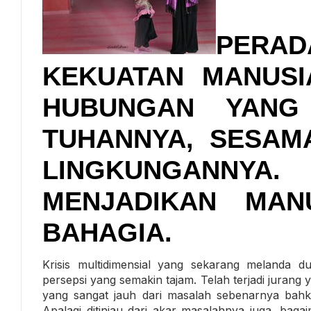
PER
KEKUATAN MANUSI
HUBUNGAN YANG
TUHANNYA, SESAM
LINGKUNGANNY
MENJADIKAN MAN
BAHAGIA.
Krisis multidimensial yang sekarang melanda du
persepsi yang semakin tajam. Telah terjadi juran
yang sangat jauh dari masalah sebenarnya ba
Apalagi ditinjau dari akar masalahnya juga, bag