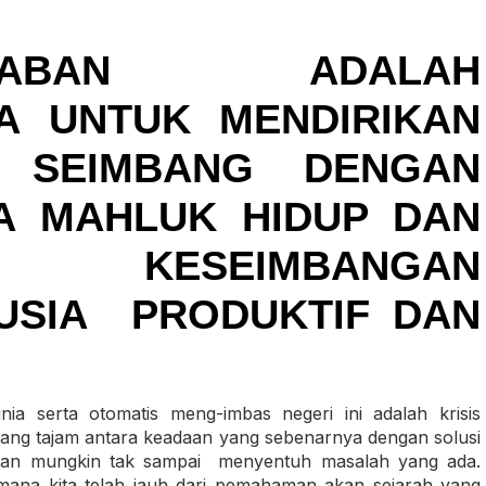
ADABAN ADALAH
A UNTUK MENDIRIKAN
 SEIMBANG DENGAN
A MAHLUK HIDUP DAN
A. KESEIMBANGAN
USIA PRODUKTIF DAN
nia serta otomatis meng-imbas negeri ini adalah krisis
g yang tajam antara keadaan yang sebenarnya dengan solusi
hkan mungkin tak sampai menyentuh masalah yang ada.
aimana kita telah jauh dari pemahaman akan sejarah yang