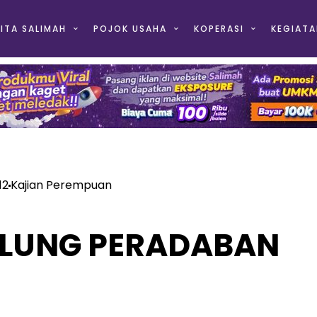
ITA SALIMAH
POJOK USAHA
KOPERASI
KEGIATA
12
Kajian Perempuan
LUNG PERADABAN