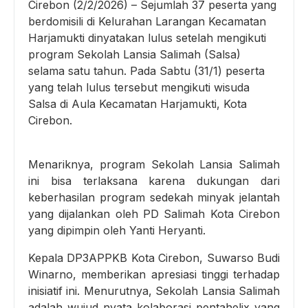
Cirebon (2/2/2026) – Sejumlah 37 peserta yang
berdomisili di Kelurahan Larangan Kecamatan
Harjamukti dinyatakan lulus setelah mengikuti
program Sekolah Lansia Salimah (Salsa)
selama satu tahun. Pada Sabtu (31/1) peserta
yang telah lulus tersebut mengikuti wisuda
Salsa di Aula Kecamatan Harjamukti, Kota
Cirebon.
Menariknya, program Sekolah Lansia Salimah
ini bisa terlaksana karena dukungan dari
keberhasilan program sedekah minyak jelantah
yang dijalankan oleh PD Salimah Kota Cirebon
yang dipimpin oleh Yanti Heryanti.
Kepala DP3APPKB Kota Cirebon, Suwarso Budi
Winarno, memberikan apresiasi tinggi terhadap
inisiatif ini. Menurutnya, Sekolah Lansia Salimah
adalah wujud nyata kolaborasi pentahelix yang