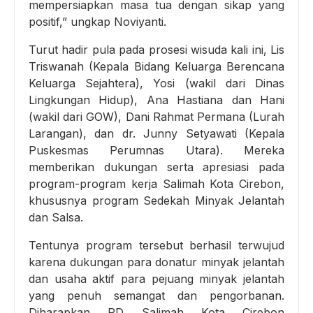
mempersiapkan masa tua dengan sikap yang
positif,” ungkap Noviyanti.
Turut hadir pula pada prosesi wisuda kali ini, Lis
Triswanah (Kepala Bidang Keluarga Berencana
Keluarga Sejahtera), Yosi (wakil dari Dinas
Lingkungan Hidup), Ana Hastiana dan Hani
(wakil dari GOW), Dani Rahmat Permana (Lurah
Larangan), dan dr. Junny Setyawati (Kepala
Puskesmas Perumnas Utara). Mereka
memberikan dukungan serta apresiasi pada
program-program kerja Salimah Kota Cirebon,
khususnya program Sedekah Minyak Jelantah
dan Salsa.
Tentunya program tersebut berhasil terwujud
karena dukungan para donatur minyak jelantah
dan usaha aktif para pejuang minyak jelantah
yang penuh semangat dan pengorbanan.
Diharapkan PD Salimah Kota Cirebon