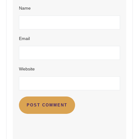
Name
Email
Website