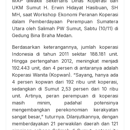
MAP diwakili Sekertaris Dinas Koperasi dan
UKM Sumut H. Erwin Hidayat Hasibuan, SH
MH, saat Workshop Ekonomi Peranan Koperasi
dalam Pemberdayaan Perempuan Sumatera
Utara oleh Salimah PW Sumut, Sabtu (10/11) di
Gedung Bina Braha Medan.
Berdasarkan keterangannya, jumlah koperasi
Indonesia di tahun 2011 sekitar 188.181 unit.
Hingga pertengahan 2012, meningkat menjadi
192.443 unit, dan 4 persen di antaranya adalah
Koperasi Wanita (Kopwan). “Sayang, hanya ada
4 persen kopwan dari 192 ribu unit koperasi,
sedangkan di Sumut 2,53 persen dari 10 ribu
unit. Artinya, peran perempuan di koperasi
masih minim, padahal potensinya
mengembangkan perekonomian kerakyatan
sangat besar,” tuturnya. Dilanjutkannya, dengan
memberdayakan 21 perwakilan daerah dan 121