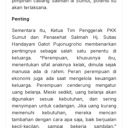
pimpinan cabang Salimah di Sumut, potensi itu
akan terlaksana.
Penting
Sementara itu, Ketua Tim Penggerak PKK
Sumut dan Penasehat Salimah Hj. Sutias
Handayani Gatot Pujonugroho membenarkan
pentingnya sebagai salah satu penentu di
keluarga. “Perempuan, khususnya ibu,
menentukan sifat anaknya kelak, dimulai sejak
manusia ada di rahim. Peran perempuan di
ekonomi juga ada saat mengelola keuangan
keluarga. Perempuan cenderung mengatur
uang belanja. Meski sedikit, uang belanja akan
digunakan sesuai kebutuhan, dan sering
menyimpan untuk cadangan. Jika uang kurang
memenuhi kebutuhan, mereka mencari
tambahan dengan cara apa saja, baik berjualan
kecil-kecilan, sampai bekerja sambilan,”