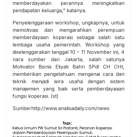
memberdayakan perannya meningkatkan
pendapatan keluarga,” katanya.
Penyelenggaraan workshop, ungkapnya, untuk
memotivasi dan mengarahkan perempuan
memberdayaan koperasi sebagai salah satu
lembaga usaha pemerintah. Workshop yang
diselenggarakan tanggal 10 – 11 November ini, 4
nara sumber dari Jakarta, salah satunya
Motivator Bisnis Eliyati Bahri SPdI CH CHt,
memberikan pengetahuan mengenai cara dan
teknik menjadi wira usaha dengan sistem
manajemen yang baik serta pemberdayaaan
fungsi koperasi. (st)
Sumberhttp://www.analisadaily.com/news
Tags:
Ketua Umum PW Sumut Sri Prafanti
Peranan Koperasi
,
dalam Pemberdayaan Perempuan Sumut
,