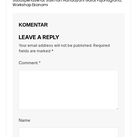
Sutiaspenasehat Salimah Handayani Gatot Pujonugroho
,
Workshop Ekonomi
KOMENTAR
LEAVE A REPLY
Your email address will not be published.
Required
fields are marked
*
Comment
*
Name