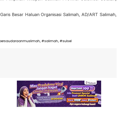
Garis Besar Haluan Organisasi Salimah, AD/ART Salimah,
persaudaraanmuslimah
#salimah
#sulsel
,
,