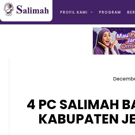
PROFIL KAMI
PROGRAM
BER
December
4 PC SALIMAH B
KABUPATEN J