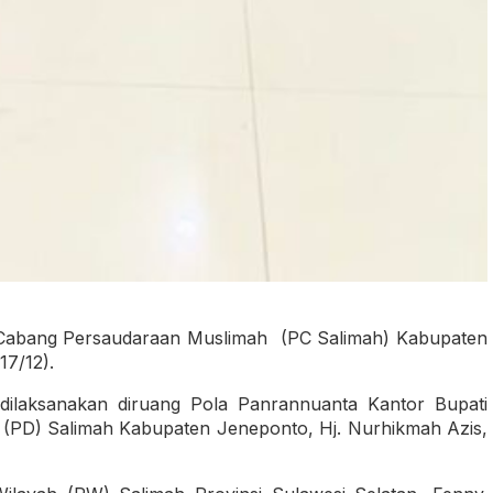
 Cabang Persaudaraan Muslimah (PC Salimah) Kabupaten
17/12).
dilaksanakan diruang Pola Panrannuanta Kantor Bupati
 (PD) Salimah Kabupaten Jeneponto, Hj. Nurhikmah Azis,