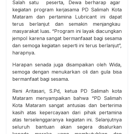
Salah satu peserta, Dewa berharap agar
kegiatan program kerjasama PD Salimah Kota
Mataram dan pertamina Lubricant ini dapat
terus berlanjut dan semakin menjangkau
masyarakat luas. “Program ini layak diacungkan
jempol karena sangat bermanfaaat bagi sesama
dan semoga kegiatan seperti ini terus berlanjut”,
harapnya.
Harapan senada juga disampaikan oleh Wida,
semoga dengan menukarkan oli dan gula bisa
bermanfaat bagi sesama.
Reni Aritasari, S.Pd, ketua PD Salimah kota
Mataram menyampaikan bahwa “PD Salimah
Kota Mataram sangat antusias dan berterima
kasih atas kepercayaan dari pihak pertamina
atas terselenggaranya kegiatan ini. Selanjutnya
seluruh bantuan akan segera disalurkan
kepada mereka yang membutuhkan dan