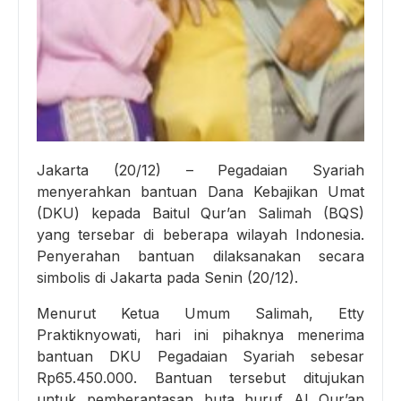
Jakarta (20/12) – Pegadaian Syariah
menyerahkan bantuan Dana Kebajikan Umat
(DKU) kepada Baitul Qur’an Salimah (BQS)
yang tersebar di beberapa wilayah Indonesia.
Penyerahan bantuan dilaksanakan secara
simbolis di Jakarta pada Senin (20/12).
Menurut Ketua Umum Salimah, Etty
Praktiknyowati, hari ini pihaknya menerima
bantuan DKU Pegadaian Syariah sebesar
Rp65.450.000. Bantuan tersebut ditujukan
untuk pemberantasan buta huruf Al Qur’an