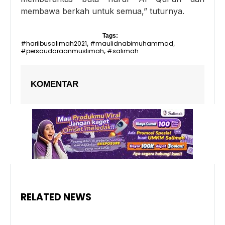
membawa berkah untuk semua,” tuturnya.
Tags:
#hariibusalimah2021
#maulidnabimuhammad
,
,
#persaudaraanmuslimah
#salimah
,
KOMENTAR
RELATED NEWS