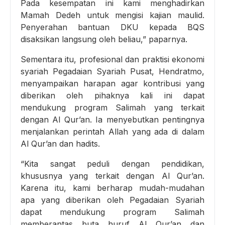
Pada kesempatan ini kami menghadirkan
Mamah Dedeh untuk mengisi kajian maulid.
Penyerahan bantuan DKU kepada BQS
disaksikan langsung oleh beliau,” paparnya.
Sementara itu, profesional dan praktisi ekonomi
syariah Pegadaian Syariah Pusat, Hendratmo,
menyampaikan harapan agar kontribusi yang
diberikan oleh pihaknya kali ini dapat
mendukung program Salimah yang terkait
dengan Al Qur’an. Ia menyebutkan pentingnya
menjalankan perintah Allah yang ada di dalam
Al Qur’an dan hadits.
“Kita sangat peduli dengan pendidikan,
khususnya yang terkait dengan Al Qur’an.
Karena itu, kami berharap mudah-mudahan
apa yang diberikan oleh Pegadaian Syariah
dapat mendukung program Salimah
memberantas buta huruf Al Qur’an dan