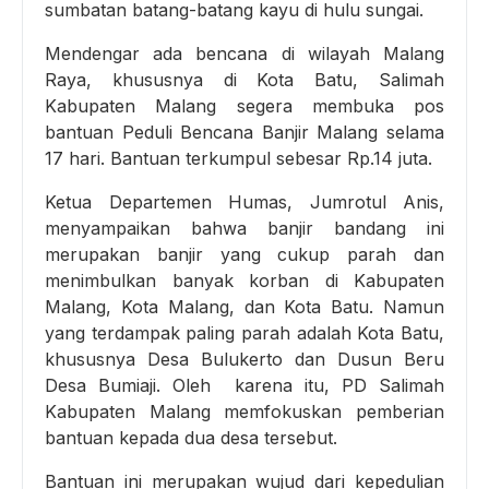
sumbatan batang-batang kayu di hulu sungai.
Mendengar ada bencana di wilayah Malang
Raya, khususnya di Kota Batu, Salimah
Kabupaten Malang segera membuka pos
bantuan Peduli Bencana Banjir Malang selama
17 hari. Bantuan terkumpul sebesar Rp.14 juta.
Ketua Departemen Humas, Jumrotul Anis,
menyampaikan bahwa banjir bandang ini
merupakan banjir yang cukup parah dan
menimbulkan banyak korban di Kabupaten
Malang, Kota Malang, dan Kota Batu. Namun
yang terdampak paling parah adalah Kota Batu,
khususnya Desa Bulukerto dan Dusun Beru
Desa Bumiaji. Oleh karena itu, PD Salimah
Kabupaten Malang memfokuskan pemberian
bantuan kepada dua desa tersebut.
Bantuan ini merupakan wujud dari kepedulian