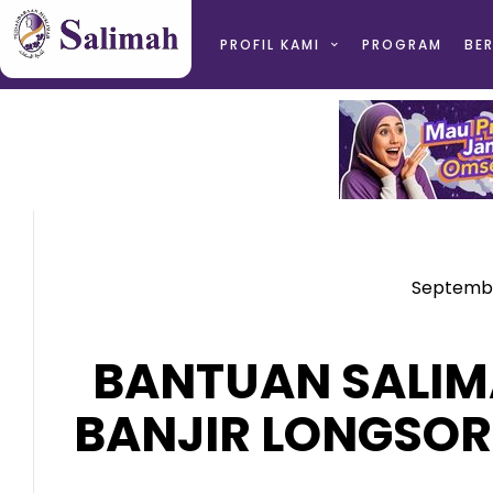
PROFIL KAMI
PROGRAM
BER
Septembe
BANTUAN SALIM
BANJIR LONGSO