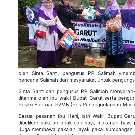
oleh Sinta Santi, pengurus PP Salimah ymem
bencana Salimah dari masyarakat untuk pengungsi
Sinta Santi dan pengurus PP Salimah menyerah
diterima oleh ibu wakil Bupati Garut serta pe
Posko Bantuan P2MB (Pos Penanggulangan Musib
Sesuai pesanan ibu Hani, istri Wakil Bupati Ga
dibelikan pakaian anak dan bayi, makanan bayi, 
Juga membawa pakaian layak pakai sumbangan ma