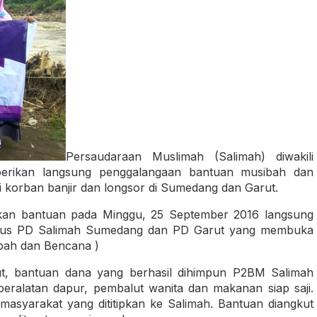
Persaudaraan Muslimah (Salimah) diwakili
berikan langsung penggalangaan bantuan musibah dan
 korban banjir dan longsor di Sumedang dan Garut.
kan bantuan pada Minggu, 25 September 2016 langsung
ngurus PD Salimah Sumedang dan PD Garut yang membuka
ah dan Bencana )
rut, bantuan dana yang berhasil dihimpun P2BM Salimah
peralatan dapur, pembalut wanita dan makanan siap saji.
syarakat yang dititipkan ke Salimah. Bantuan diangkut