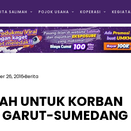
ITA SALIMAH
POJOK USAHA
KOPERASI
KEGIATA
r 26, 2016
Berita
AH UNTUK KORBAN
R GARUT-SUMEDANG