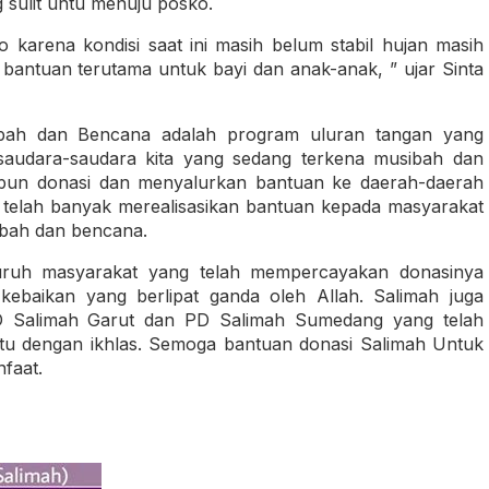
 sulit untu menuju posko.
karena kondisi saat ini masih belum stabil hujan masih
bantuan terutama untuk bayi dan anak-anak, ” ujar Sinta
bah dan Bencana adalah program uluran tangan yang
audara-saudara kita yang sedang terkena musibah dan
pun donasi dan menyalurkan bantuan ke daerah-daerah
elah banyak merealisasikan bantuan kepada masyarakat
sibah dan bencana.
uruh masyarakat yang telah mempercayakan donasinya
kebaikan yang berlipat ganda oleh Allah. Salimah juga
D Salimah Garut dan PD Salimah Sumedang yang telah
tu dengan ikhlas. Semoga bantuan donasi Salimah Untuk
faat.