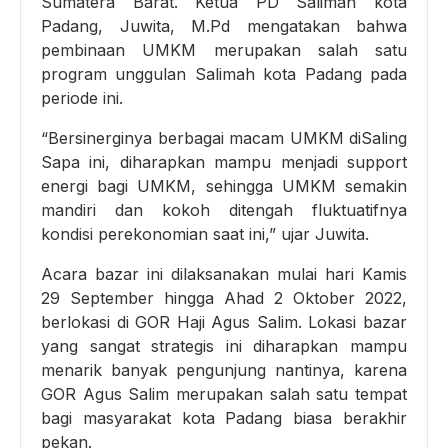
Sumatera Barat. Ketua PD Salimah kota
Padang, Juwita, M.Pd mengatakan bahwa
pembinaan UMKM merupakan salah satu
program unggulan Salimah kota Padang pada
periode ini.
“Bersinerginya berbagai macam UMKM diSaling
Sapa ini, diharapkan mampu menjadi support
energi bagi UMKM, sehingga UMKM semakin
mandiri dan kokoh ditengah fluktuatifnya
kondisi perekonomian saat ini,” ujar Juwita.
Acara bazar ini dilaksanakan mulai hari Kamis
29 September hingga Ahad 2 Oktober 2022,
berlokasi di GOR Haji Agus Salim. Lokasi bazar
yang sangat strategis ini diharapkan mampu
menarik banyak pengunjung nantinya, karena
GOR Agus Salim merupakan salah satu tempat
bagi masyarakat kota Padang biasa berakhir
pekan.