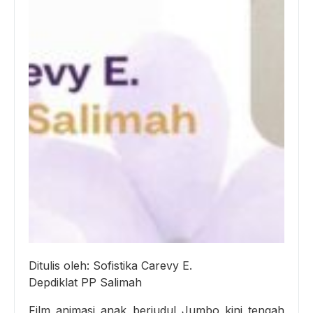
Ditulis oleh: Sofistika Carevy E.
Depdiklat PP Salimah
Film animasi anak berjudul Jumbo kini tengah