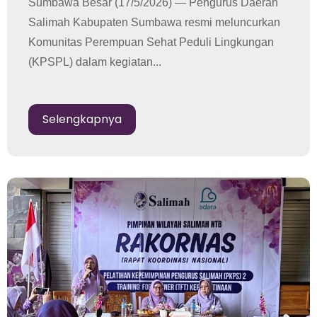
Sumbawa Besar (17/5/2026) — Pengurus Daerah
Salimah Kabupaten Sumbawa resmi meluncurkan
Komunitas Perempuan Sehat Peduli Lingkungan
(KPSPL) dalam kegiatan...
Selengkapnya