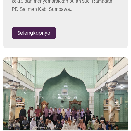
ke-19 dan menyemarakkan bulan suci Ramadan,
PD Salimah Kab. Sumbawa...
Selengkapnya