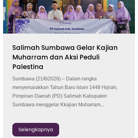
Salimah Sumbawa Gelar Kajian
Muharram dan Aksi Peduli
Palestina
Sumbawa (21/6/2026) – Dalam rangka
menyemarakkan Tahun Baru Islam 1448 Hijriah,
Pimpinan Daerah (PD) Salimah Kabupaten
Sumbawa menggelar Kkajian Muharram...
Selengkapnya