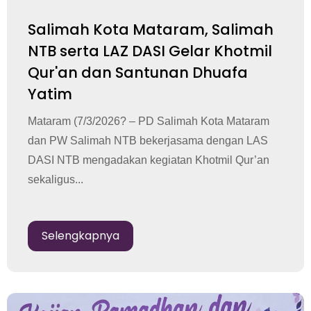
Salimah Kota Mataram, Salimah
NTB serta LAZ DASI Gelar Khotmil
Qur'an dan Santunan Dhuafa
Yatim
Mataram (7/3/2026? – PD Salimah Kota Mataram
dan PW Salimah NTB bekerjasama dengan LAS
DASI NTB mengadakan kegiatan Khotmil Qur’an
sekaligus...
Selengkapnya