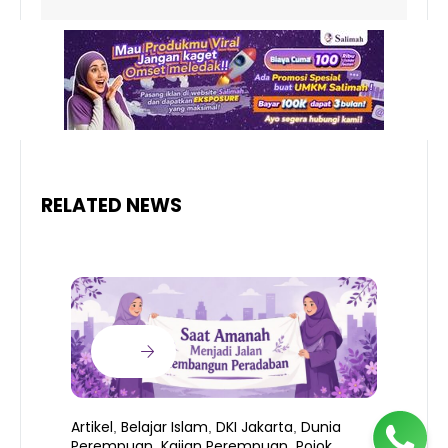
RELATED NEWS
Artikel
Belajar Islam
DKI Jakarta
Dunia
,
,
,
Perempuan
Kajian Perempuan
Pojok
,
,