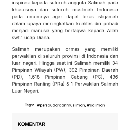
inspirasi kepada seluruh anggota Salimah pada
khususnya dan seluruh muslimah Indonesia
pada umumnya agar dapat terus istiqamah
dalam upaya meningkatkan kualitas diri pribadi
menjadi manusia yang bertaqwa kepada Allah
swt,” ucap Diana.
Salimah merupakan ormas yang memiliki
perwakilan di seluruh provinsi di Indonesia dan
luar negeri. Hingga saat ini Salimah memiliki 34
Pimpinan Wilayah (PW), 392 Pimpinan Daerah
(PD), 1.618 Pimpinan Cabang (PC), 436
Pimpinan Ranting (PRa) & 1 Perwakilan Salimah
Luar Negeri.
#persaudaraanmuslimah
#salimah
Tags:
,
KOMENTAR