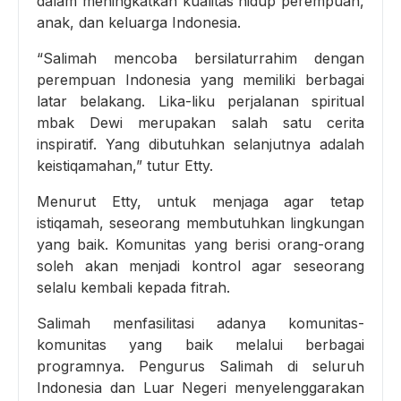
dalam meningkatkan kualitas hidup perempuan,
anak, dan keluarga Indonesia.
“Salimah mencoba bersilaturrahim dengan
perempuan Indonesia yang memiliki berbagai
latar belakang. Lika-liku perjalanan spiritual
mbak Dewi merupakan salah satu cerita
inspiratif. Yang dibutuhkan selanjutnya adalah
keistiqamahan,” tutur Etty.
Menurut Etty, untuk menjaga agar tetap
istiqamah, seseorang membutuhkan lingkungan
yang baik. Komunitas yang berisi orang-orang
soleh akan menjadi kontrol agar seseorang
selalu kembali kepada fitrah.
Salimah menfasilitasi adanya komunitas-
komunitas yang baik melalui berbagai
programnya. Pengurus Salimah di seluruh
Indonesia dan Luar Negeri menyelenggarakan